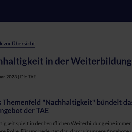
k zur Übersicht
haltigkeit in der Weiterbildung
uar 2023
|
Die TAE
 Themenfeld "Nachhaltigkeit" bündelt da
ngebot der TAE
igkeit spielt in der beruflichen Weiterbildung eine immer
re Rolle. Für uns bedeutet das, dass wir unsere Angebote 