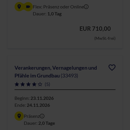
Flex: Präsenz oder Online
Dauer:
1,0 Tag
EUR 710,00
(MwSt.-frei)
Verankerungen, Vernagelungen und
Pfähle im Grundbau
(33493)
(5)
Beginn:
23.11.2026
Ende:
24.11.2026
Präsenz
Dauer:
2,0 Tage