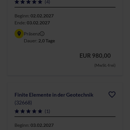
(4)
Beginn:
02.02.2027
Ende:
03.02.2027
Präsenz
Dauer:
2,0 Tage
EUR 980,00
(MwSt.-frei)
Finite Elemente in der Geotechnik
(32668)
(1)
Beginn:
03.02.2027