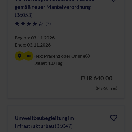
gemäß neuer Mantelverordnung
(36053)
(7)
Beginn:
03.11.2026
Ende:
03.11.2026
Flex: Präsenz oder Online
Dauer:
1,0 Tag
EUR 640,00
(MwSt.-frei)
Umweltbaubegleitung im
Infrastrukturbau
(36047)