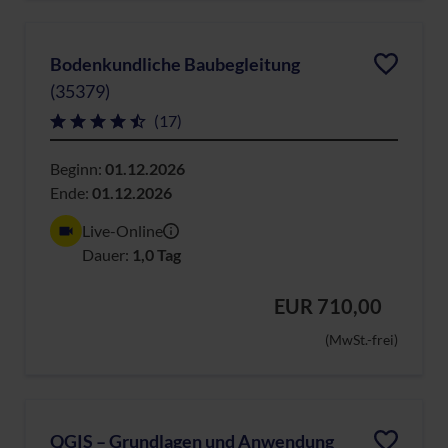
Bodenkundliche Baubegleitung
(35379)
(17)
Beginn:
01.12.2026
Ende:
01.12.2026
Live-Online
Dauer:
1,0 Tag
EUR 710,00
(MwSt.-frei)
QGIS – Grundlagen und Anwendung