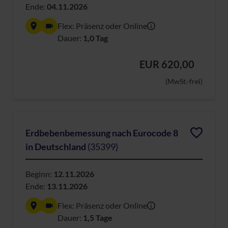
Ende:
04.11.2026
Flex: Präsenz oder Online
Dauer:
1,0 Tag
EUR 620,00
(MwSt.-frei)
Erdbebenbemessung nach Eurocode 8
in Deutschland
(35399)
Beginn:
12.11.2026
Ende:
13.11.2026
Flex: Präsenz oder Online
Dauer:
1,5 Tage