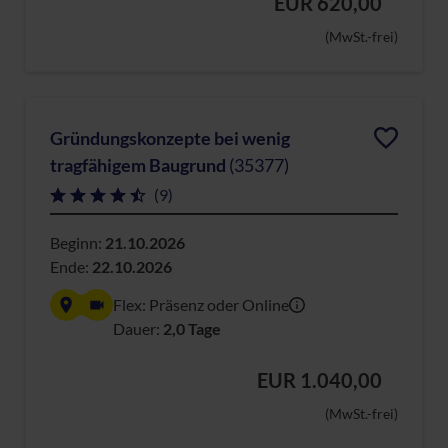
EUR 620,00
(MwSt.-frei)
Gründungskonzepte bei wenig
tragfähigem Baugrund
(35377)
(9)
Beginn:
21.10.2026
Ende:
22.10.2026
Flex: Präsenz oder Online
Dauer:
2,0 Tage
EUR 1.040,00
(MwSt.-frei)