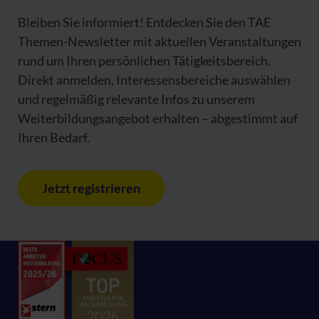
Bleiben Sie informiert! Entdecken Sie den TAE
Themen-Newsletter mit aktuellen Veranstaltungen
rund um Ihren persönlichen Tätigkeitsbereich.
Direkt anmelden, Interessensbereiche auswählen
und regelmäßig relevante Infos zu unserem
Weiterbildungsangebot erhalten – abgestimmt auf
Ihren Bedarf.
Jetzt registrieren