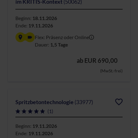
im KRITIS-Kontext
(50062)
Beginn:
18.11.2026
Ende:
19.11.2026
Flex: Präsenz oder Online
Dauer:
1,5 Tage
ab
EUR 690,00
(MwSt.-frei)
Spritzbetontechnologie
(33977)
(1)
Beginn:
19.11.2026
Ende:
19.11.2026