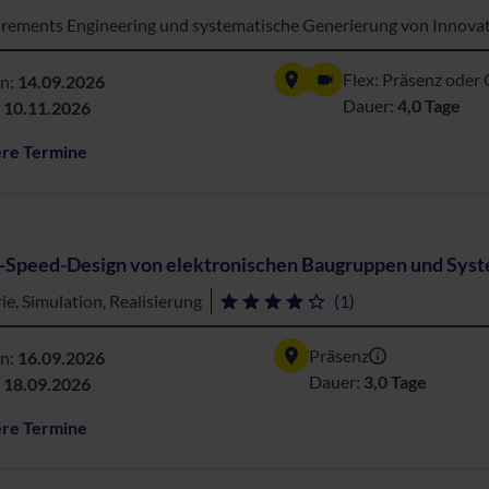
rements Engineering und systematische Generierung von Innova
Flex: Präsenz oder 
nn:
14.09.2026
Dauer:
4,0 Tage
:
10.11.2026
ere Termine
-Speed-Design von elektronischen Baugruppen und Sys
ie, Simulation, Realisierung
(1)
Präsenz
nn:
16.09.2026
Dauer:
3,0 Tage
:
18.09.2026
ere Termine