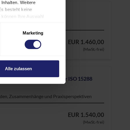
 Inhalten. Weitere
Es besteht keine
ie können Ihre Auswahl
(2)
rund individueller
es verarbeiten
Marketing
gen Sie auch in die
Online
EUR 1.460,00
SA als ein Land mit
(MwSt.-frei)
, dass US-Behörden
nnen und Europäer eine
Alle zulassen
ür komplexe Systeme nach der ISO 15288
oden, Zusammenhänge und Praxisperspektiven
EUR 1.540,00
(MwSt.-frei)