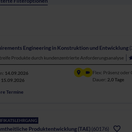
terte Filteroptionen
irements Engineering in Konstruktion und Entwicklung
(
reife Produkte durch kundenzentrierte Anforderungsanalyse
Flex: Präsenz oder 
nn:
14.09.2026
Dauer:
2,0 Tage
:
15.09.2026
ere Termine
IFIKATSLEHRGANG
mtheitliche Produktentwicklung (TAE)
(60176)