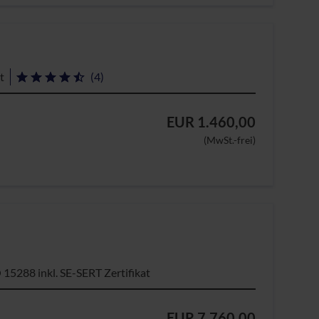
t
(4)
EUR 1.460,00
(MwSt.-frei)
15288 inkl. SE-SERT Zertifikat
EUR 7.760,00