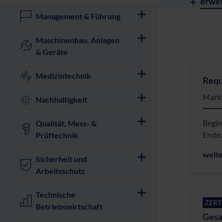
erwei
Management & Führung
Maschinenbau, Anlagen
& Geräte
Medizintechnik
Requ
Markt
Nachhaltigkeit
Begi
Qualität, Mess- &
Ende
Prüftechnik
weit
Sicherheit und
Arbeitsschutz
Technische
ZERT
Betriebswirtschaft
Gesa