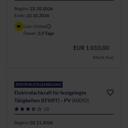
Beginn:
22.10.2026
Ende:
23.10.2026
Live-Online
Dauer:
2,0 Tage
EUR 1.010,00
(MwSt.-frei)
ZERTIFIKATSLEHRGANG
Elektrofachkraft für festgelegte
Tätigkeiten (EFKffT) – PV
(60092)
(2)
Beginn:
02.11.2026