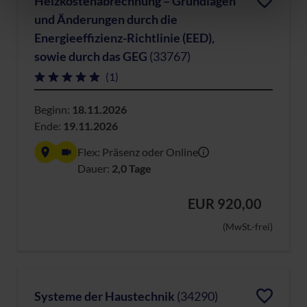
Heizkostenabrechnung – Grundlagen
und Änderungen durch die
Datenschutzerklärung
|
Impressum
Energieeffizienz-Richtlinie (EED),
sowie durch das GEG
(33767)
(1)
Beginn:
18.11.2026
Ende:
19.11.2026
Flex: Präsenz oder Online
Dauer:
2,0 Tage
EUR 920,00
(MwSt.-frei)
Systeme der Haustechnik
(34290)