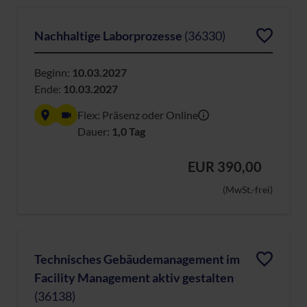
Nachhaltige Laborprozesse
(36330)
Beginn:
10.03.2027
Ende:
10.03.2027
Flex: Präsenz oder Online
Dauer:
1,0 Tag
EUR 390,00
(MwSt.-frei)
Technisches Gebäudemanagement im
Facility Management aktiv gestalten
(36138)