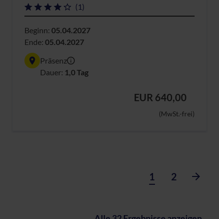
(1)
Beginn:
05.04.2027
Ende:
05.04.2027
Präsenz
Dauer:
1,0 Tag
EUR 640,00
(MwSt.-frei)
1
2
Alle 32 Ergebnisse anzeigen