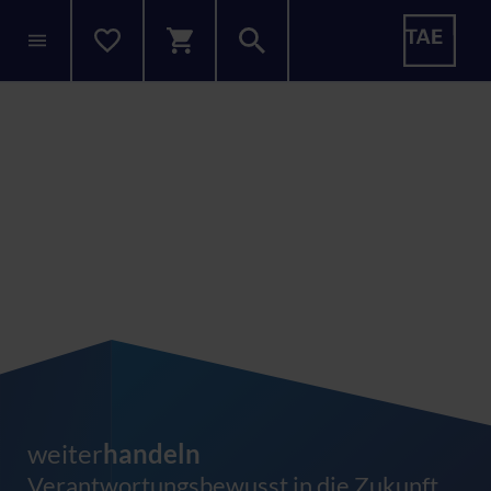
weiter
handeln
Verantwortungsbewusst in die Zukunft