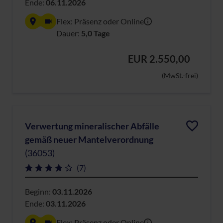
Ende:
06.11.2026
Flex: Präsenz oder Online
Dauer:
5,0 Tage
EUR 2.550,00
(MwSt.-frei)
Verwertung mineralischer Abfälle
gemäß neuer Mantelverordnung
(36053)
(7)
Beginn:
03.11.2026
Ende:
03.11.2026
Flex: Präsenz oder Online