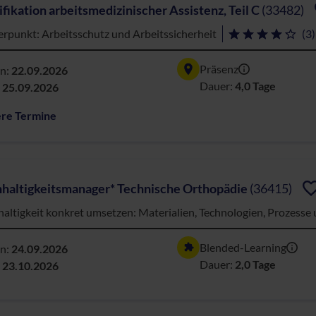
ifikation arbeitsmedizinischer Assistenz, Teil C
(33482)
rpunkt: Arbeitsschutz und Arbeitssicherheit
(3)
Präsenz
nn:
22.09.2026
Dauer:
4,0 Tage
:
25.09.2026
ere Termine
haltigkeitsmanager* Technische Orthopädie
(36415)
altigkeit konkret umsetzen: Materialien, Technologien, Prozess
Blended-Learning
nn:
24.09.2026
Dauer:
2,0 Tage
:
23.10.2026