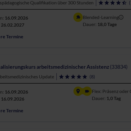
spädagogische Qualifikation über 300 Stunden
(
Blended-Learning
nn:
16.09.2026
Dauer:
18,0 Tage
:
26.02.2027
ere Termine
alisierungskurs arbeitsmedizinischer Assistenz
(33834)
rbeitsmedizinisches Update
(8)
Flex: Präsenz oder 
nn:
16.09.2026
Dauer:
1,0 Tag
:
16.09.2026
ere Termine