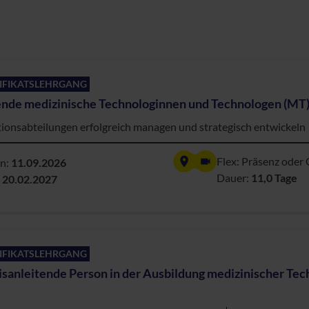
IFIKATSLEHRGANG
ende medizinische Technologinnen und Technologen (MT
ionsabteilungen erfolgreich managen und strategisch entwickeln
Flex: Präsenz oder 
nn:
11.09.2026
Dauer:
11,0 Tage
:
20.02.2027
IFIKATSLEHRGANG
isanleitende Person in der Ausbildung medizinischer Te