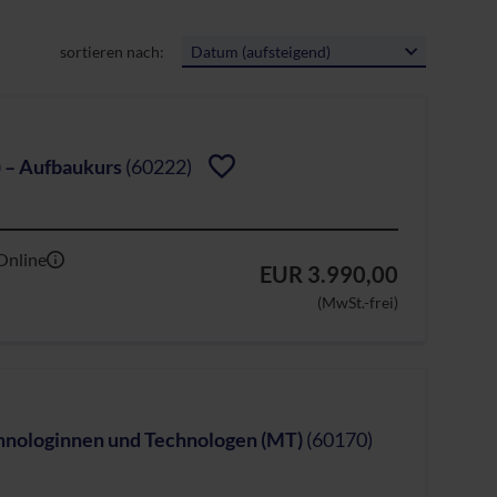
sortieren nach:
Datum (aufsteigend)
) – Aufbaukurs
(60222)
Online
EUR 3.990,00
(MwSt.-frei)
chnologinnen und Technologen (MT)
(60170)