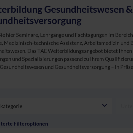
erbildung Gesundheitswesen &
undheitsversorgung
Sie hier Seminare, Lehrgänge und Fachtagungen im Bereich
, Medizinisch-technische Assistenz, Arbeitsmedizin und B
eitswesen. Das TAE Weiterbildungsangebot bietet Ihnen
ungen und Spezialisierungen passend zu Ihrem Qualifizier
 Gesundheitswesen und Gesundheitsversorgung – in Präsen
kategorie
Unte
terte Filteroptionen