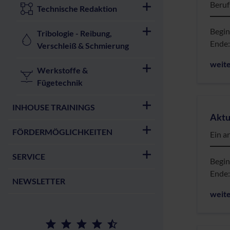
Beruf
Technische Redaktion
Begi
Tribologie - Reibung,
Ende
Verschleiß & Schmierung
weit
Werkstoffe &
Fügetechnik
INHOUSE TRAININGS
Aktu
FÖRDERMÖGLICHKEITEN
Ein a
SERVICE
Begi
Ende
NEWSLETTER
weit