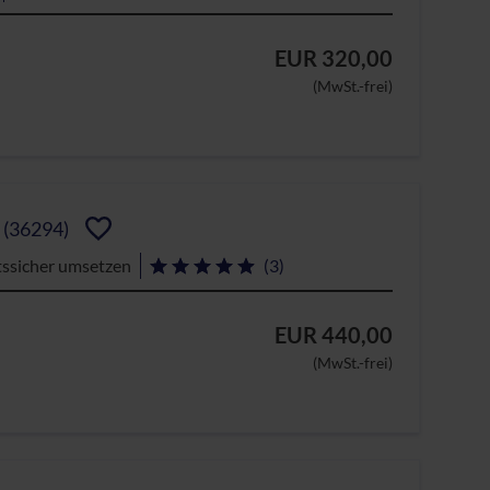
EUR 320,00
(MwSt.-frei)
e
(36294)
htssicher umsetzen
(3)
EUR 440,00
(MwSt.-frei)