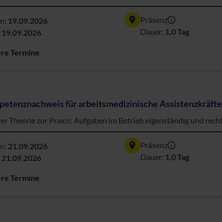
Präsenz
nn:
19.09.2026
Dauer:
1,0 Tag
:
19.09.2026
ere Termine
etenznachweis für arbeitsmedizinische Assistenzkräft
er Theorie zur Praxis: Aufgaben im Betrieb eigenständig und rec
Präsenz
nn:
21.09.2026
Dauer:
1,0 Tag
:
21.09.2026
ere Termine