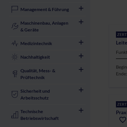
Management & Führung
Maschinenbau, Anlagen
& Geräte
ZERT
Leit
Medizintechnik
Funkt
Nachhaltigkeit
Begi
Qualität, Mess- &
Ende
Prüftechnik
Sicherheit und
Arbeitsschutz
ZERT
Technische
Prax
Betriebswirtschaft