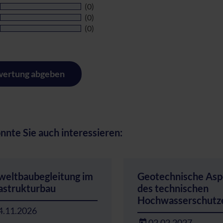
(0)
(0)
(0)
ertung abgeben
nnte Sie auch interessieren:
eltbaubegleitung im
Geotechnische Asp
rastrukturbau
des technischen
Hochwasserschutz
4.11.2026
02.02.2027