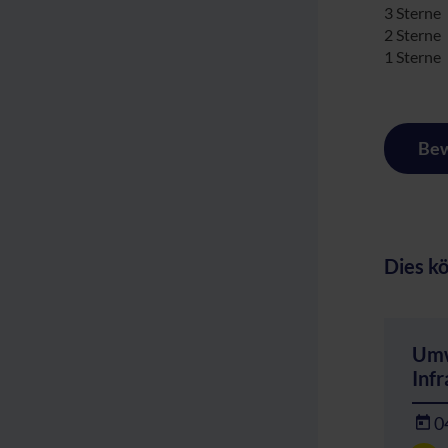
3 Sterne
2 Sterne
1 Sterne
Bew
Dies kö
Umw
Inf
0