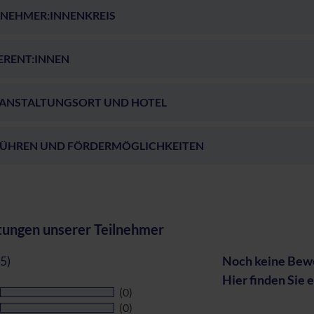
LNEHMER:INNENKREIS
ERENT:INNEN
ANSTALTUNGSORT UND HOTEL
ÜHREN UND FÖRDERMÖGLICHKEITEN
ungen unserer Teilnehmer
 5)
Noch keine Bewe
Hier finden Sie 
(0)
(0)