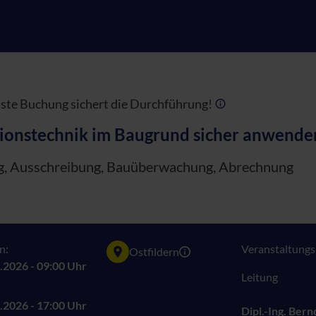
te Buchung sichert die Durchführung!
tionstechnik im Baugrund sicher anwende
g, Ausschreibung, Bauüberwachung, Abrechnung
n:
Veranstaltungsn
Ostfildern
.2026 - 09:00 Uhr
Leitung
.2026 - 17:00 Uhr
Dipl.-Ing. Ber