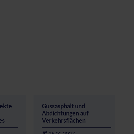
ekte
Gussasphalt und
Abdichtungen auf
es
Verkehrsflächen
25.02.2027