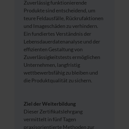
Zuverlässig funktionierende
Produkte sind entscheidend, um
teure Feldausfälle, Rückrufaktionen
und Imageschäden zu verhindern.
Ein fundiertes Verständnis der
Lebensdauerdatenanalyse und der
effizienten Gestaltung von
Zuverlässigkeitstests ermöglichen
Unternehmen, langfristig
wettbewerbsfähig zu bleiben und
die Produktqualität zu sichern.
Ziel der Weiterbildung
Dieser Zertifikatslehrgang
vermittelt in fünf Tagen
praxisorientierte Methoden zur