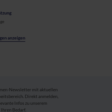
tzung
äge
gen anzeigen
emen-Newsletter mit aktuellen
keitsbereich. Direkt anmelden,
levante Infos zu unserem
Ihren Bedarf.