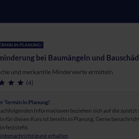
ERMIN IN PLANUNG!
inderung bei Baumängeln und Bauschä
che und merkantile Minderwerte ermitteln
(4)
r Termin in Planung!
achfolgenden Informationen beziehen sich auf die zuletzt
n für diesen Kurs ist bereits in Planung. Gerne benachrich
n feststeht.
inbenachrichtigung erhalten