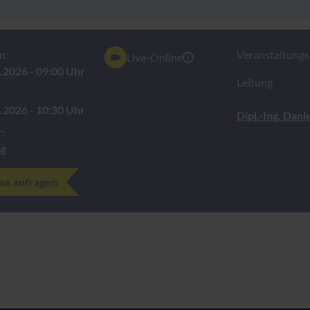
n:
Veranstaltungsn
Live-Online
.2026 - 09:00 Uhr
Leitung
.2026 - 10:30 Uhr
Dipl.-Ing. Dan
:
ag
se anfragen