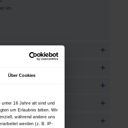
6
er im
Über Cookies
unter 16 Jahre alt sind und
gten um Erlaubnis bitten. Wir
enziell, während andere uns
arbeitet werden (z. B. IP-