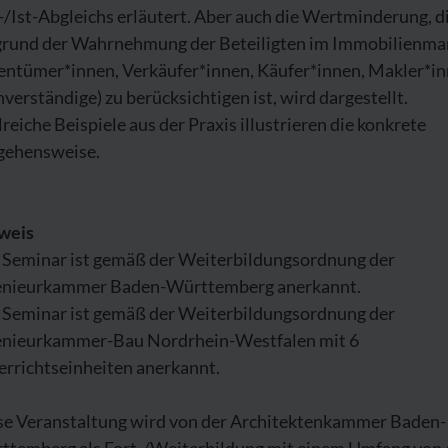
-/Ist-Abgleichs erläutert. Aber auch die Wertminderung, d
grund der Wahrnehmung der Beteiligten im Immobilienma
gentümer*innen, Verkäufer*innen, Käufer*innen, Makler*in
verständige) zu berücksichtigen ist, wird dargestellt.
reiche Beispiele aus der Praxis illustrieren die konkrete
gehensweise.
weis
 Seminar ist gemäß der Weiterbildungsordnung der
enieurkammer Baden-Württemberg anerkannt.
 Seminar ist gemäß der Weiterbildungsordnung der
enieurkammer-Bau Nordrhein-Westfalen mit 6
errichtseinheiten anerkannt.
se Veranstaltung wird von der Architektenkammer Baden-