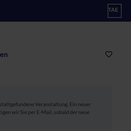
den
 stattgefundene Veranstaltung. Ein neuer
tigen wir Sie per E-Mail, sobald der neue