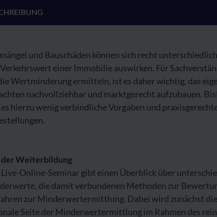
CHREIBUNG
mängel und Bauschäden können sich recht unterschiedlich
 Verkehrswert einer Immobilie auswirken. Für Sachverstän
die Wertminderung ermitteln, ist es daher wichtig, das eig
achten nachvollziehbar und marktgerecht aufzubauen. Bis
 es hierzu wenig verbindliche Vorgaben und praxisgerecht
estellungen.
l der Weiterbildung
Live-Online-Seminar gibt einen Überblick über unterschie
derwerte, die damit verbundenen Methoden zur Bewertu
fahren zur Minderwertermittlung. Dabei wird zunächst di
ionale Seite der Minderwertermittlung im Rahmen des rei