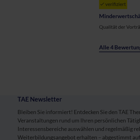
verifiziert
Minderwertschä
Qualität der Vortr
Alle 4 Bewertun
TAE Newsletter
Bleiben Sie informiert! Entdecken Sie den TAE Th
Veranstaltungen rund um Ihren persönlichen Tätig
Interessensbereiche auswählen und regelmäßig re
Weiterbildungsangebot erhalten – abgestimmt auf 