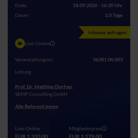
Ende:
18.09.2026 - 16:30 Uhr
Dauer:
2,0 Tage
Inhouse anfragen
Live-Online
Veranstaltungsnr.:
36281.00.003
Leitung
Prof. Dr. Matthias Dorfner
SEMP Consulting GmbH
Alle Referent:innen
Live-Online
Mitgliederpreis
EUR 1.310,00
EUR 1.179,00