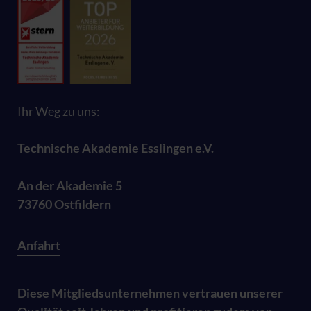
Ihr Weg zu uns:
Technische Akademie Esslingen e.V.
An der Akademie 5
73760 Ostfildern
Anfahrt
Diese Mitgliedsunternehmen vertrauen unserer