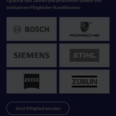
Qualität seit Jahren und profitieren zudem von
exklusiven Mitglieder-Konditionen:
Jetzt Mitglied werden