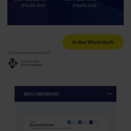
(MwSt.-frei)
(MwSt.-frei)
In den Warenkorb
in Zusammenarbeit mit:
BESCHREIBUNG