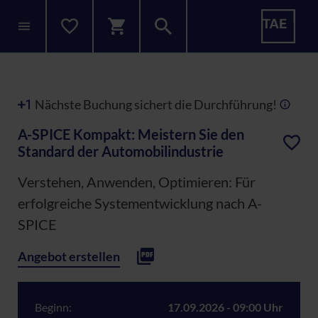
Nächste Buchung sichert die Durchführung!
A-SPICE Kompakt: Meistern Sie den
Standard der Automobilindustrie
Verstehen, Anwenden, Optimieren: Für
erfolgreiche Systementwicklung nach A-
SPICE
Angebot erstellen
Beginn:
17.09.2026 - 09:00 Uhr