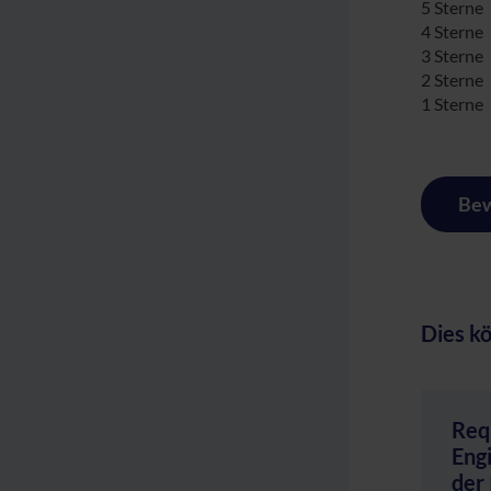
5 Sterne
4 Sterne
3 Sterne
2 Sterne
1 Sterne
Bew
Dies kö
Req
Engi
der 