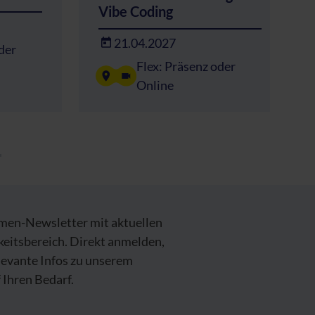
Vibe Coding
21.04.2027
der
Flex: Präsenz oder
Online
emen-Newsletter mit aktuellen
keitsbereich. Direkt anmelden,
levante Infos zu unserem
Ihren Bedarf.