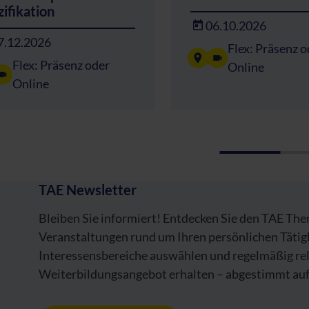
ifikation
06.10.2026
7.12.2026
Flex: Präsenz o
Flex: Präsenz oder
Online
Online
TAE Newsletter
Bleiben Sie informiert! Entdecken Sie den TAE Th
Veranstaltungen rund um Ihren persönlichen Tätig
Interessensbereiche auswählen und regelmäßig re
Weiterbildungsangebot erhalten – abgestimmt auf 