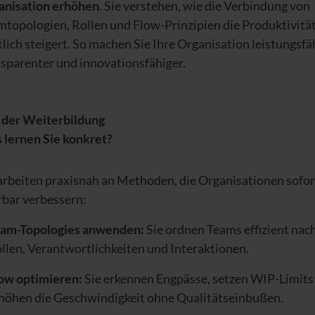
anisation erhöhen
. Sie verstehen, wie die Verbindung von
mtopologien, Rollen und Flow-Prinzipien die Produktivitä
lich steigert. So machen Sie Ihre Organisation leistungsfä
sparenter und innovationsfähiger.
l der Weiterbildung
 lernen Sie konkret?
arbeiten praxisnah an Methoden, die Organisationen sofor
rbar verbessern:
am-Topologies anwenden:
Sie ordnen Teams effizient nac
llen, Verantwortlichkeiten und Interaktionen.
ow optimieren:
Sie erkennen Engpässe, setzen WIP-Limits
höhen die Geschwindigkeit ohne Qualitätseinbußen.