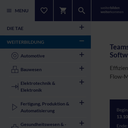
MENU
DIE TAE
WEITERBILDUNG
Teams
Softw
Automotive
Effizie
Bauwesen
Flow-
Elektrotechnik &
Elektronik
Fertigung, Produktion &
Begin
Automatisierung
13.10
Gesundheitswesen & -
Ende: