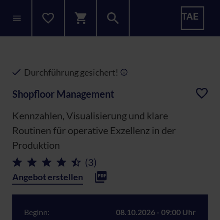
Durchführung gesichert!
Shopfloor Management
Kennzahlen, Visualisierung und klare
Routinen für operative Exzellenz in der
Produktion
(3)
Angebot erstellen
Beginn:
08.10.2026 - 09:00 Uhr