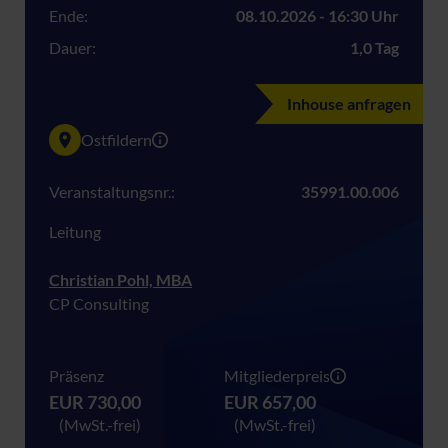
Ende:
08.10.2026 - 16:30 Uhr
Dauer:
1,0 Tag
Inhouse anfragen
Ostfildern
Veranstaltungsnr.:
35991.00.006
Leitung
Christian Pohl, MBA
CP Consulting
Präsenz
Mitgliederpreis
EUR 730,00
EUR 657,00
(MwSt.-frei)
(MwSt.-frei)