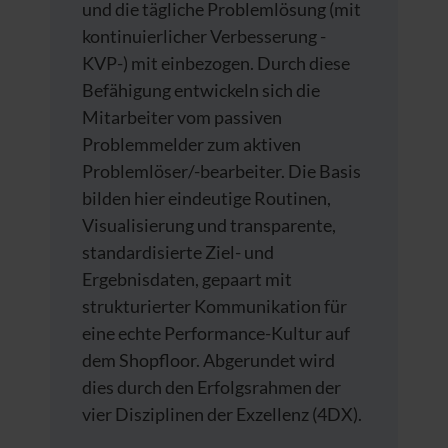
und die tägliche Problemlösung (mit
kontinuierlicher Verbesserung -
KVP-) mit einbezogen. Durch diese
Befähigung entwickeln sich die
Mitarbeiter vom passiven
Problemmelder zum aktiven
Problemlöser/-bearbeiter. Die Basis
bilden hier eindeutige Routinen,
Visualisierung und transparente,
standardisierte Ziel- und
Ergebnisdaten, gepaart mit
strukturierter Kommunikation für
eine echte Performance-Kultur auf
dem Shopfloor. Abgerundet wird
dies durch den Erfolgsrahmen der
vier Disziplinen der Exzellenz (4DX).