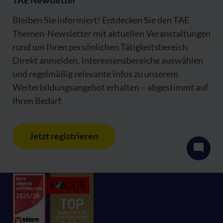
TAE Newsletter
Bleiben Sie informiert! Entdecken Sie den TAE
Themen-Newsletter mit aktuellen Veranstaltungen
rund um Ihren persönlichen Tätigkeitsbereich.
Direkt anmelden, Interessensbereiche auswählen
und regelmäßig relevante Infos zu unserem
Weiterbildungsangebot erhalten – abgestimmt auf
Ihren Bedarf.
Jetzt registrieren