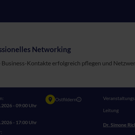
ssionelles Networking
 Business-Kontakte erfolgreich pflegen und Netzwer
n:
Veranstaltungsn
Ostfildern
.2026 - 09:00 Uhr
Leitung
.2026 - 17:00 Uhr
Dr. Simone Ric
: