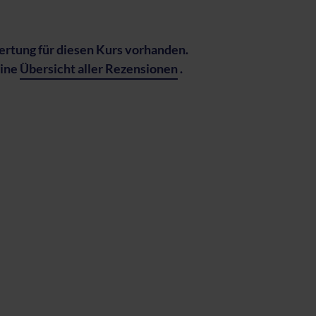
rtung für diesen Kurs vorhanden.
eine
Übersicht aller Rezensionen
.