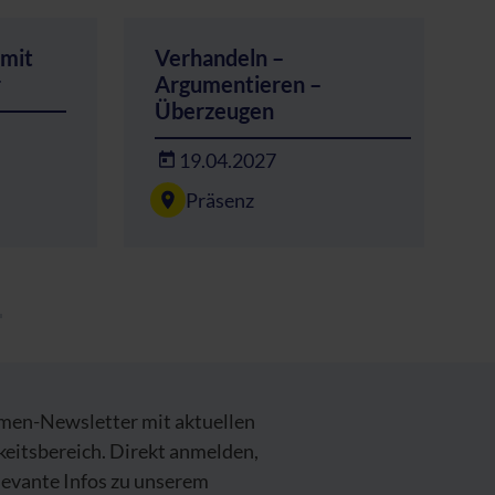
 mit
Verhandeln –
r
Argumentieren –
Überzeugen
19.04.2027
Präsenz
emen-Newsletter mit aktuellen
keitsbereich. Direkt anmelden,
levante Infos zu unserem