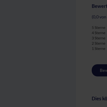
Bewert
(0,0 von
5 Sterne
4 Sterne
3 Sterne
2 Sterne
1 Sterne
Bew
Dies kö