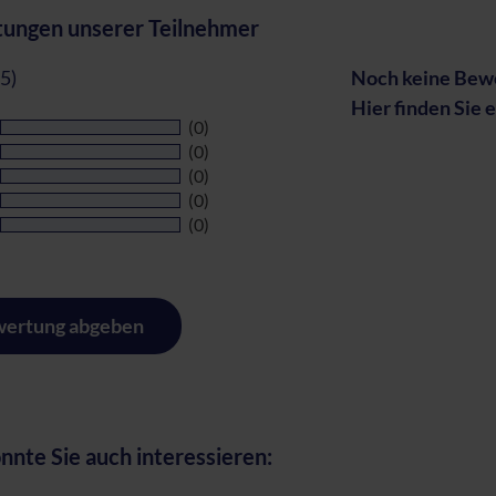
ungen unserer Teilnehmer
 5)
Noch keine Bewe
Hier finden Sie 
(0)
(0)
(0)
(0)
(0)
ertung abgeben
nnte Sie auch interessieren: