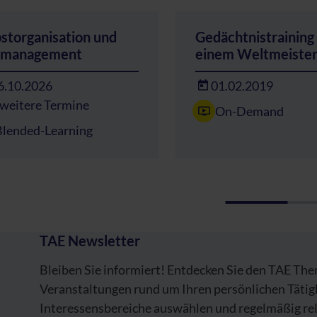
bstorganisation und
Gedächtnistraining
tmanagement
einem Weltmeiste
6.10.2026
01.02.2019
 weitere Termine
On-Demand
Blended-Learning
TAE Newsletter
Bleiben Sie informiert! Entdecken Sie den TAE Th
Veranstaltungen rund um Ihren persönlichen Tätig
Interessensbereiche auswählen und regelmäßig re