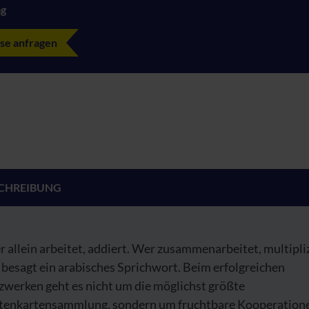
ag
se anfragen
CHREIBUNG
 allein arbeitet, addiert. Wer zusammenarbeitet, multipliz
besagt ein arabisches Sprichwort. Beim erfolgreichen
zwerken geht es nicht um die möglichst größte
itenkartensammlung, sondern um fruchtbare Kooperation