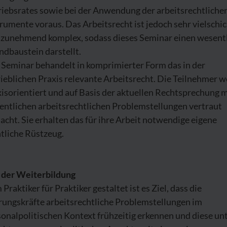
riebsrates sowie bei der Anwendung der arbeitsrechtliche
rumente voraus. Das Arbeitsrecht ist jedoch sehr vielschic
 zunehmend komplex, sodass dieses Seminar einen wesent
dbaustein darstellt.
 Seminar behandelt in komprimierter Form das in der
ieblichen Praxis relevante Arbeitsrecht. Die Teilnehmer 
isorientiert und auf Basis der aktuellen Rechtsprechung m
entlichen arbeitsrechtlichen Problemstellungen vertraut
cht. Sie erhalten das für ihre Arbeit notwendige eigene
tliche Rüstzeug.
l der Weiterbildung
Praktiker für Praktiker gestaltet ist es Ziel, dass die
rungskräfte arbeitsrechtliche Problemstellungen im
onalpolitischen Kontext frühzeitig erkennen und diese un