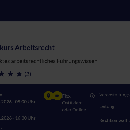
kurs Arbeitsrecht
tes arbeitsrechtliches Führungswissen
(2)
n:
Veranstaltungsn
Flex:
.2026 - 09:00 Uhr
Ostfildern
Leitung
oder Online
.2026 - 16:30 Uhr
Rechtsanwalt D
: