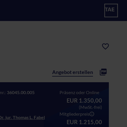
Angebot erstellen
r.:
36045.00.005
Präsenz oder Online
EUR 1.350,00
(MwSt.-frei)
Mitgliederpreis
r. jur. Thomas L. Fabel
EUR 1.215,00