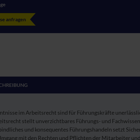
age
se anfragen
CHREIBUNG
tnisse im Arbeitsrecht sind für Führungskräfte unerlässli
itsrecht stellt unverzichtbares Führungs- und Fachwissen
bindliches und konsequentes Führungshandeln setzt Siche
Umgang mit den Rechten und Pflichten der Mitarbeiter und