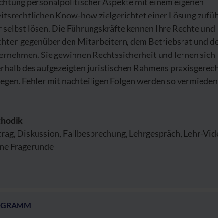
chtung personalpolitischer Aspekte mit einem eigenen
eitsrechtlichen Know-how zielgerichtet einer Lösung zufü
 selbst lösen. Die Führungskräfte kennen Ihre Rechte und
ichten gegenüber den Mitarbeitern, dem Betriebsrat und 
ernehmen. Sie gewinnen Rechtssicherheit und lernen sich
rhalb des aufgezeigten juristischen Rahmens praxisgerech
egen. Fehler mit nachteiligen Folgen werden so vermieden
hodik
rag, Diskussion, Fallbesprechung, Lehrgespräch, Lehr-Vid
ene Fragerunde
OGRAMM