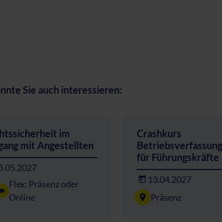
nnte Sie auch interessieren:
htssicherheit im
Crashkurs
ang mit Angestellten
Betriebsverfassun
für Führungskräfte
3.05.2027
13.04.2027
Flex: Präsenz oder
Präsenz
Online