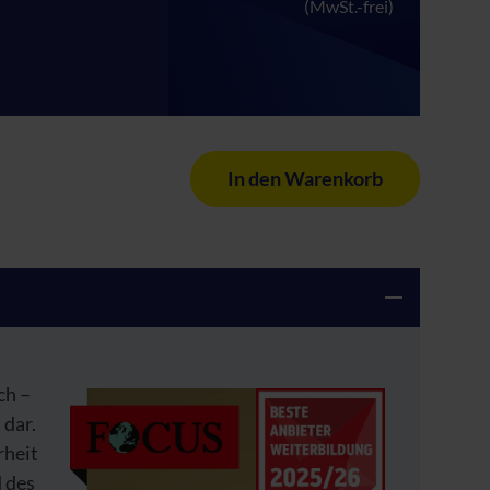
(MwSt.-frei)
In den Warenkorb
ch –
 dar.
rheit
 des