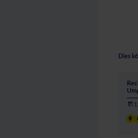
Dies kö
Rec
Umg
1