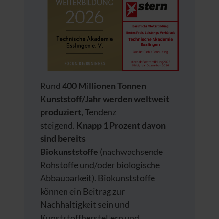
Rund
400 Millionen Tonnen
Kunststoff/Jahr werden weltweit
produziert
, Tendenz
steigend.
Knapp 1 Prozent davon
sind bereits
Biokunststoffe
(nachwachsende
Rohstoffe und/oder biologische
Abbaubarkeit). Biokunststoffe
können ein Beitrag zur
Nachhaltigkeit sein und
Kunststoffherstellern und