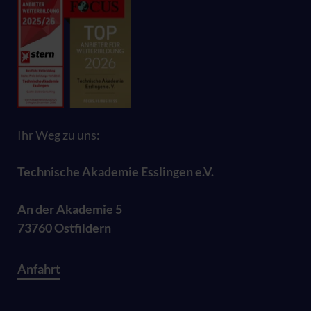
Ihr Weg zu uns:
Technische Akademie Esslingen e.V.
An der Akademie 5
73760 Ostfildern
Anfahrt