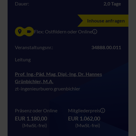
Dauer:
2,0 Tage
Inhouse anfragen
Flex: Ostfildern oder Online
Veranstaltungsnr.:
34888.00.011
Leitung
Prof. Ing.-Päd. Mag. Dipl.-Ing. Dr. Hannes
Grünbichler, M.A.
zt-ingenieurbuero gruenbichler
Präsenz oder Online
Mitgliederpreis
EUR 1.180,00
EUR 1.062,00
(MwSt.-frei)
(MwSt.-frei)