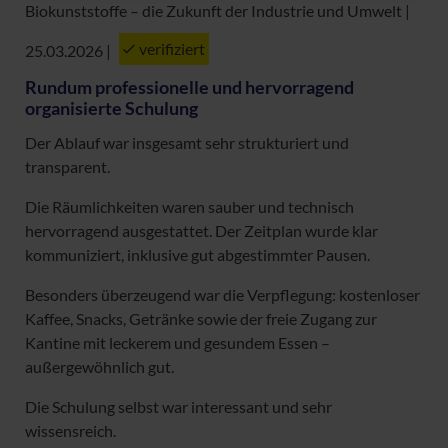
Biokunststoffe – die Zukunft der Industrie und Umwelt |
verifiziert
25.03.2026
|
Rundum professionelle und hervorragend
organisierte Schulung
Der Ablauf war insgesamt sehr strukturiert und
transparent.
Die Räumlichkeiten waren sauber und technisch
hervorragend ausgestattet. Der Zeitplan wurde klar
kommuniziert, inklusive gut abgestimmter Pausen.
Besonders überzeugend war die Verpflegung: kostenloser
Kaffee, Snacks, Getränke sowie der freie Zugang zur
Kantine mit leckerem und gesundem Essen –
außergewöhnlich gut.
Die Schulung selbst war interessant und sehr
wissensreich.