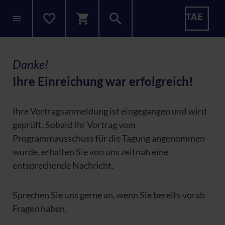
Danke!
Ihre Einreichung war erfolgreich!
Ihre Vortragsanmeldung ist eingegangen und wird
geprüft. Sobald Ihr Vortrag vom
Programmausschuss für die Tagung angenommen
wurde, erhalten Sie von uns zeitnah eine
entsprechende Nachricht.
Sprechen Sie uns gerne an, wenn Sie bereits vorab
Fragen haben.