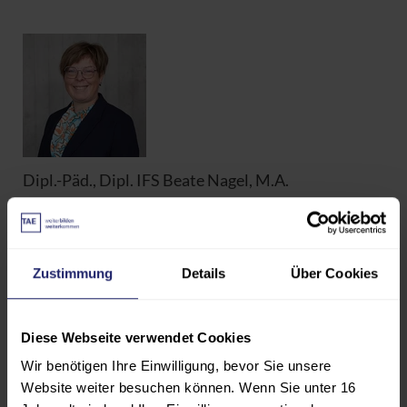
Dipl.-Päd., Dipl. IFS Beate Nagel, M.A.
Studiengangskoordination
beate.nagel@tae.de
Zustimmung
Details
Über Cookies
Telefon: +49 711 3400848
Diese Webseite verwendet Cookies
Wir benötigen Ihre Einwilligung, bevor Sie unsere
Website weiter besuchen können. Wenn Sie unter 16
Back to 24th ITC