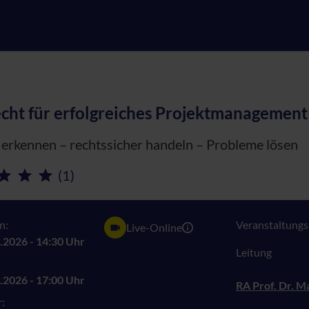
cht für erfolgreiches Projektmanagement
 erkennen – rechtssicher handeln – Probleme lösen
(1)
n:
Veranstaltungsn
Live-Online
.2026 - 14:30 Uhr
Leitung
.2026 - 17:00 Uhr
RA Prof. Dr. 
: