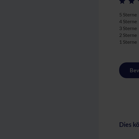
5 Sterne
4 Sterne
3 Sterne
2 Sterne
1 Sterne
Bew
Dies kö