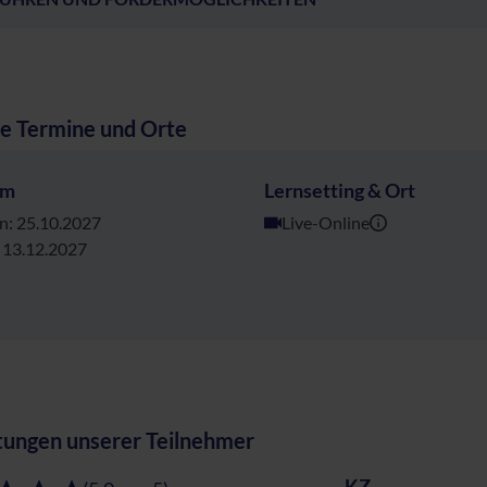
e Termine und Orte
um
Lernsetting & Ort
n: 25.10.2027
Live-Online
 13.12.2027
ungen unserer Teilnehmer
KZ