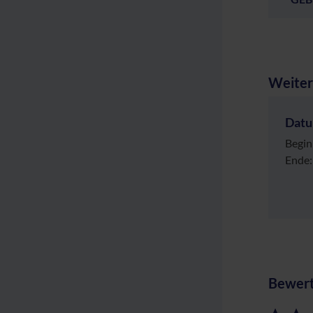
Weiter
Dat
Begin
Ende:
Bewert