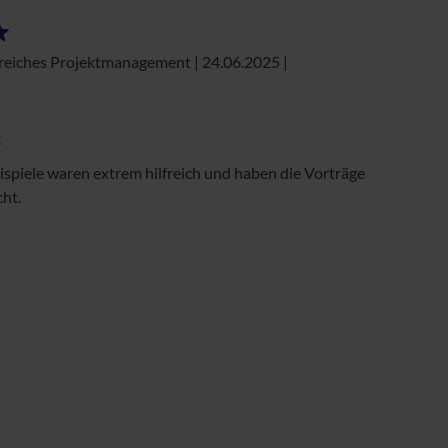
greiches Projektmanagement | 24.06.2025
|
t
ispiele waren extrem hilfreich und haben die Vorträge
cht.