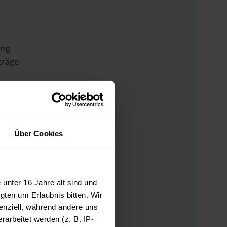
ung
träge
Sie
ert.
Über Cookies
unter 16 Jahre alt sind und
gten um Erlaubnis bitten. Wir
enziell, während andere uns
arbeitet werden (z. B. IP-