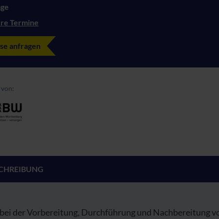
age
re Termine
se anfragen
 von:
CHREIBUNG
bei der Vorbereitung, Durchführung und Nachbereitung v