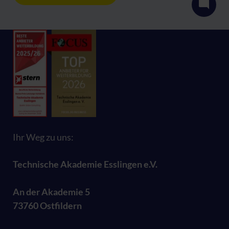
Ihr Weg zu uns:
Technische Akademie Esslingen e.V.
An der Akademie 5
73760 Ostfildern