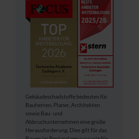
Gebäudeschadstoffe bedeuten für
Bauherren, Planer, Architekten
sowie Bau- und
Abbruchunternehmen eine große
Herausforderung. Dies gilt für das
Bauen im Bestand genauso wie für