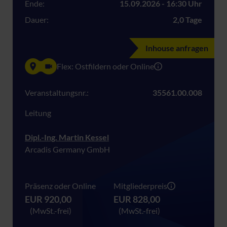
Ende:
15.09.2026 - 16:30 Uhr
Dauer:
2,0 Tage
Inhouse anfragen
Flex: Ostfildern oder Online
Veranstaltungsnr.:
35561.00.008
Leitung
Dipl.-Ing. Martin Kessel
Arcadis Germany GmbH
Präsenz oder Online
Mitgliederpreis
EUR 920,00
EUR 828,00
(MwSt.-frei)
(MwSt.-frei)