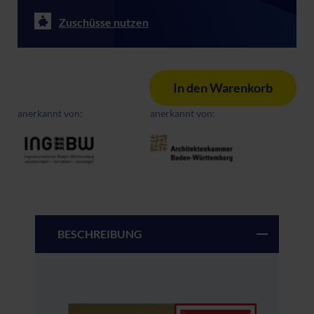
Zuschüsse nutzen
In den Warenkorb
anerkannt von:
anerkannt von:
BESCHREIBUNG