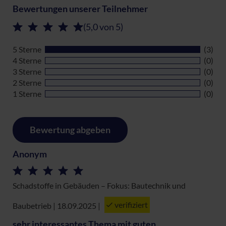
Bewertungen unserer Teilnehmer
(5,0 von 5)
5 Sterne
(3)
4 Sterne
(0)
3 Sterne
(0)
2 Sterne
(0)
1 Sterne
(0)
Bewertung abgeben
Anonym
Schadstoffe in Gebäuden – Fokus: Bautechnik und
verifiziert
Baubetrieb | 18.09.2025
|
sehr interessantes Thema mit guten