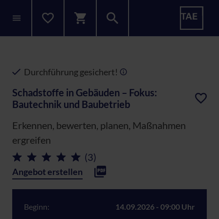
Durchführung gesichert!
Schadstoffe in Gebäuden – Fokus:
Bautechnik und Baubetrieb
Erkennen, bewerten, planen, Maßnahmen
ergreifen
(3)
Angebot erstellen
Beginn:
14.09.2026 - 09:00 Uhr