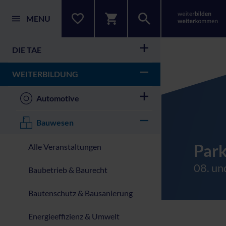
MENU
DIE TAE
WEITERBILDUNG
Automotive
Bauwesen
Par
Alle Veranstaltungen
08. un
Baubetrieb & Baurecht
Bautenschutz & Bausanierung
Energieeffizienz & Umwelt