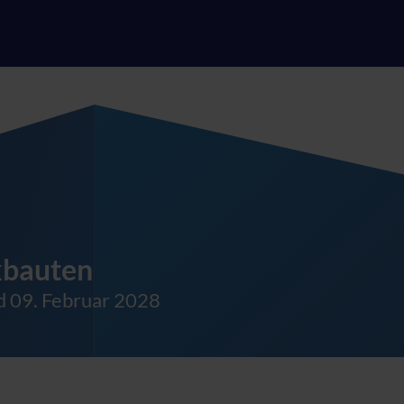
kbauten
d 09. Februar 2028