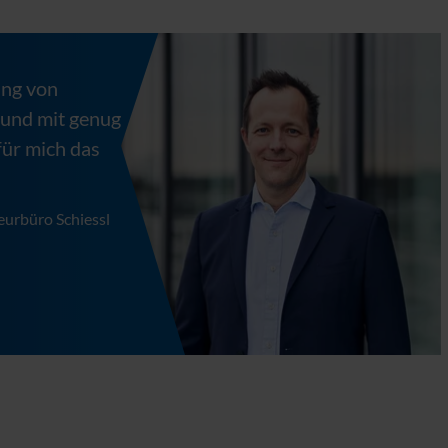
ung von
 und mit genug
für mich das
ieurbüro Schiessl