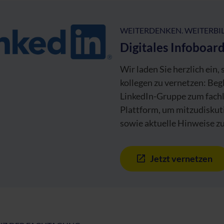
WEITERDENKEN. WEITERBI
Digitales Infoboar
Wir laden Sie herzlich ein,
kollegen zu vernetzen: Beg
LinkedIn-Gruppe zum fachl
Plattform, um mitzudiskuti
sowie aktuelle Hinweise zu
Jetzt vernetzen