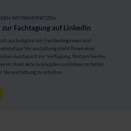
LDEN. WEITERVERNETZEN.
d zur Fachtagung auf LinkedIn
 sich auch digital mit Fachkolleginnen und -
leitend zur Veranstaltung steht Ihnen eine
ichen Austausch zur Verfügung. Nutzen Sie die
eren, Kontakte zu knüpfen und Ideen zu teilen
r Veranstaltung zu erhalten.