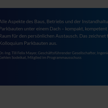
Alle Aspekte des Baus, Betriebs und der Instandhalt
Parkbauten unter einem Dach – kompakt, kompetent
Raum für den persönlichen Austausch. Das zeichnet 
Kolloquium Parkbauten aus.
Dr.-Ing. Till Felix Mayer, Geschäftsführender Gesellschafter, Ingen
Gehlen Sodeikat, Mitglied im Programmausschuss