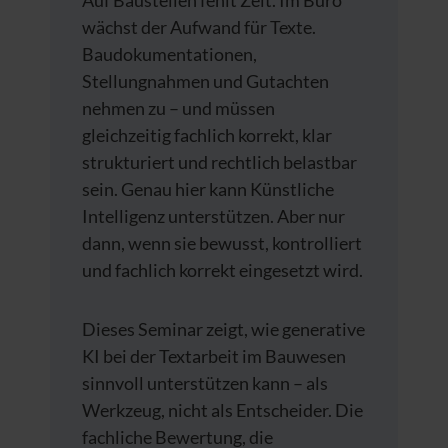
Auf Baustellen fehlt Zeit. Im Büro
wächst der Aufwand für Texte.
Baudokumentationen,
Stellungnahmen und Gutachten
nehmen zu – und müssen
gleichzeitig fachlich korrekt, klar
strukturiert und rechtlich belastbar
sein. Genau hier kann Künstliche
Intelligenz unterstützen. Aber nur
dann, wenn sie bewusst, kontrolliert
und fachlich korrekt eingesetzt wird.
Dieses Seminar zeigt, wie generative
KI bei der Textarbeit im Bauwesen
sinnvoll unterstützen kann – als
Werkzeug, nicht als Entscheider. Die
fachliche Bewertung, die