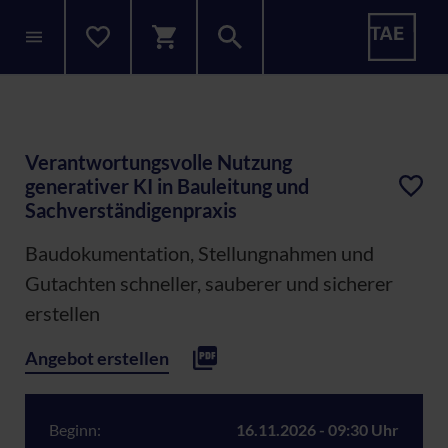
Verantwortungsvolle Nutzung
generativer KI in Bauleitung und
Sachverständigenpraxis
Baudokumentation, Stellungnahmen und
Gutachten schneller, sauberer und sicherer
erstellen
Angebot erstellen
Beginn:
16.11.2026 - 09:30 Uhr