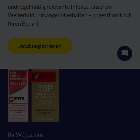
und regelmäßig relevante Infos zu unserem
Weiterbildungsangebot erhalten – abgestimmt auf
Ihren Bedarf.
Jetzt registrieren
Ihr Weg zu uns: