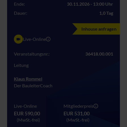
Ende:
30.11.2026 - 13:00 Uhr
Dauer:
1,0 Tag
Inhouse anfragen
Live-Online
Veranstaltungsnr.:
36418.00.001
Leitung
Klaus Rommel
Der BauleiterCoach
Live-Online
Mitgliederpreis
EUR 590,00
EUR 531,00
(MwSt.-frei)
(MwSt.-frei)