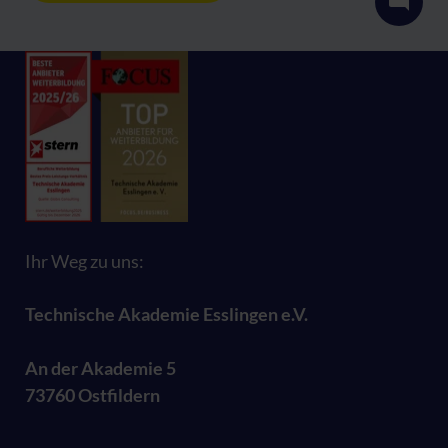
Ihr Weg zu uns:
Technische Akademie Esslingen e.V.
An der Akademie 5
73760 Ostfildern