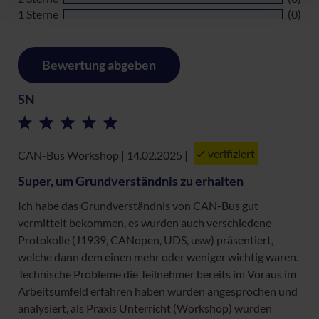
1 Sterne
(0)
Bewertung abgeben
SN
verifiziert
CAN-Bus Workshop | 14.02.2025
|
Super, um Grundverständnis zu erhalten
Ich habe das Grundverständnis von CAN-Bus gut
vermittelt bekommen, es wurden auch verschiedene
Protokolle (J1939, CANopen, UDS, usw) präsentiert,
welche dann dem einen mehr oder weniger wichtig waren.
Technische Probleme die Teilnehmer bereits im Voraus im
Arbeitsumfeld erfahren haben wurden angesprochen und
analysiert, als Praxis Unterricht (Workshop) wurden