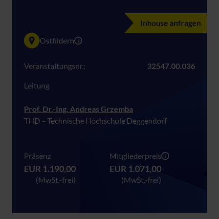
Inhouse anfragen
Ostfildern
Veranstaltungsnr.:
32547.00.036
Leitung
Prof. Dr.-Ing. Andreas Grzemba
THD – Technische Hochschule Deggendorf
Präsenz
Mitgliederpreis
EUR 1.190,00
EUR 1.071,00
(MwSt.-frei)
(MwSt.-frei)