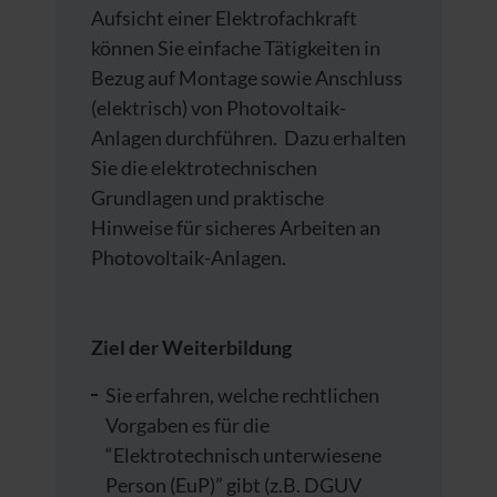
Aufsicht einer Elektrofachkraft
können Sie einfache Tätigkeiten in
Bezug auf Montage sowie Anschluss
(elektrisch) von Photovoltaik-
Anlagen durchführen. Dazu erhalten
Sie die elektrotechnischen
Grundlagen und praktische
Hinweise für sicheres Arbeiten an
Photovoltaik-Anlagen.
Ziel der Weiterbildung
Sie erfahren, welche rechtlichen
Vorgaben es für die
“Elektrotechnisch unterwiesene
Person (EuP)” gibt (z.B. DGUV