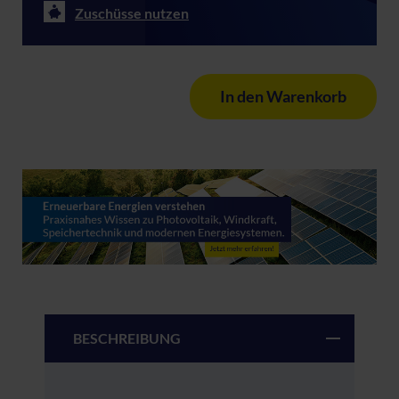
Zuschüsse nutzen
In den Warenkorb
BESCHREIBUNG