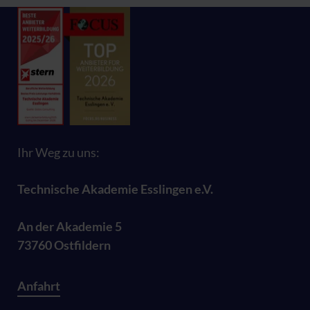
Ihr Weg zu uns:
Technische Akademie Esslingen e.V.
An der Akademie 5
73760 Ostfildern
Anfahrt