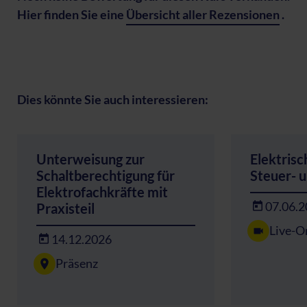
Hier finden Sie eine
Übersicht aller Rezensionen
.
Dies könnte Sie auch interessieren:
Unterweisung zur
Elektrisc
Schaltberechtigung für
Steuer- 
Elektrofachkräfte mit
07.06.
Praxisteil
Live-O
14.12.2026
Präsenz