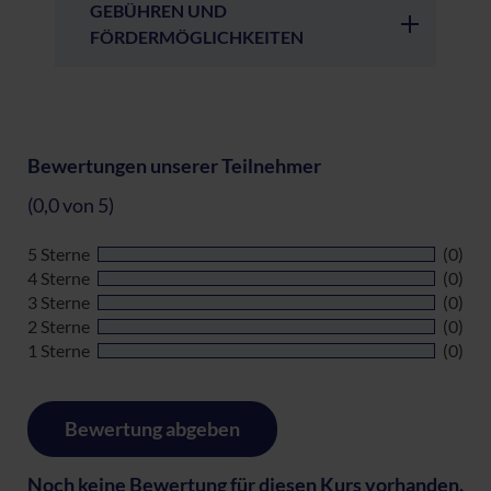
GEBÜHREN UND
FÖRDERMÖGLICHKEITEN
Bewertungen unserer Teilnehmer
(0,0 von 5)
5 Sterne
(0)
4 Sterne
(0)
3 Sterne
(0)
2 Sterne
(0)
1 Sterne
(0)
Bewertung abgeben
Noch keine Bewertung für diesen Kurs vorhanden.