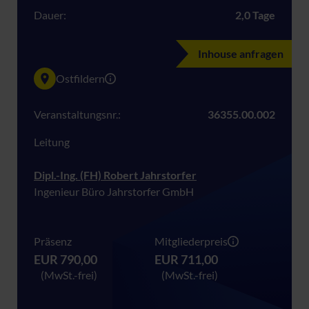
Dauer:
2,0 Tage
Inhouse anfragen
Ostfildern
Veranstaltungsnr.:
36355.00.002
Leitung
Dipl.-Ing. (FH) Robert Jahrstorfer
Ingenieur Büro Jahrstorfer GmbH
Präsenz
Mitgliederpreis
EUR 790,00
EUR 711,00
(MwSt.-frei)
(MwSt.-frei)