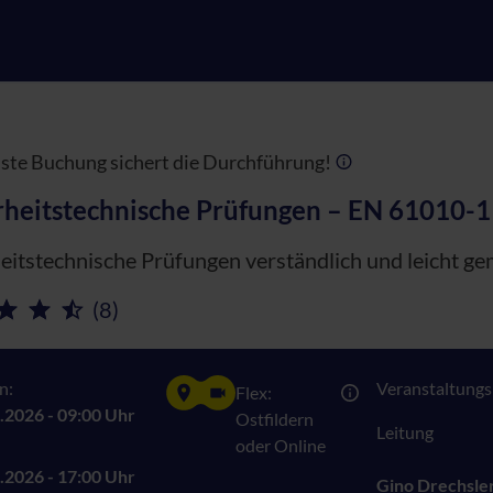
te Buchung sichert die Durchführung!
rheitstechnische Prüfungen – EN 61010-1
eitstechnische Prüfungen verständlich und leicht g
(8)
n:
Veranstaltungsn
Flex:
.2026 - 09:00 Uhr
Ostfildern
Leitung
oder Online
.2026 - 17:00 Uhr
Gino Drechsle