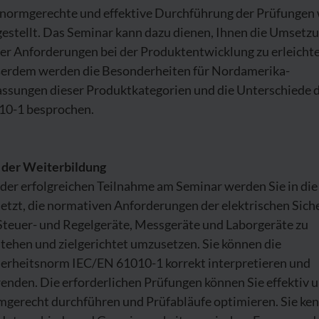
 normgerechte und effektive Durchführung der Prüfungen 
gestellt. Das Seminar kann dazu dienen, Ihnen die Umsetz
er Anforderungen bei der Produktentwicklung zu erleichte
erdem werden die Besonderheiten für Nordamerika-
assungen dieser Produktkategorien und die Unterschiede 
10-1 besprochen.
l der Weiterbildung
der erfolgreichen Teilnahme am Seminar werden Sie in die
etzt, die normativen Anforderungen der elektrischen Sich
 Steuer- und Regelgeräte, Messgeräte und Laborgeräte zu
tehen und zielgerichtet umzusetzen. Sie können die
herheitsnorm IEC/EN 61010-1 korrekt interpretieren und
enden. Die erforderlichen Prüfungen können Sie effektiv 
mgerecht durchführen und Prüfabläufe optimieren. Sie ke