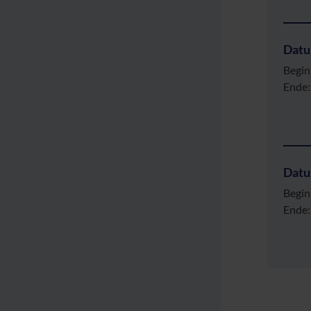
Dat
Begin
Ende:
Dat
Begin
Ende: