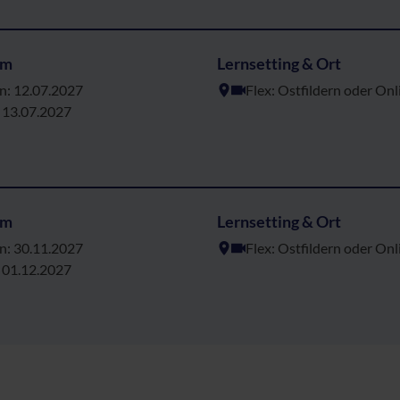
um
Lernsetting & Ort
n: 12.07.2027
Flex: Ostfildern oder Onl
 13.07.2027
um
Lernsetting & Ort
n: 30.11.2027
Flex: Ostfildern oder Onl
 01.12.2027