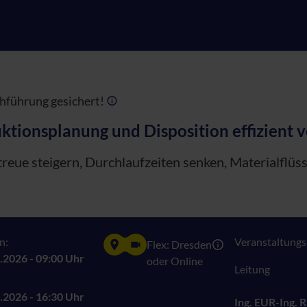
hführung gesichert!
ktionsplanung und Disposition effizient 
reue steigern, Durchlaufzeiten senken, Materialflüs
n:
Veranstaltungsn
Flex: Dresden
.2026 - 09:00 Uhr
oder Online
Leitung
.2026 - 16:30 Uhr
Ing. EUR-Ing. 