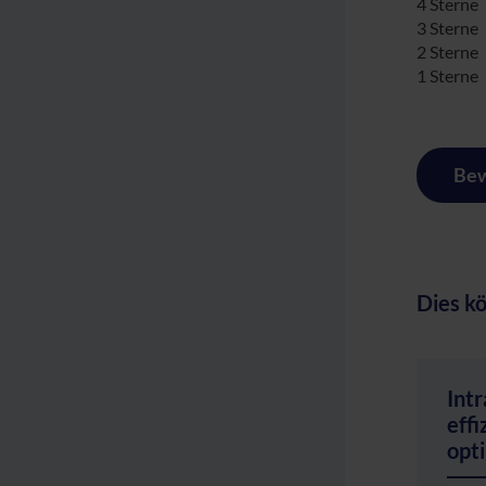
4 Sterne
3 Sterne
2 Sterne
1 Sterne
Bew
Dies kö
Intr
effi
opt