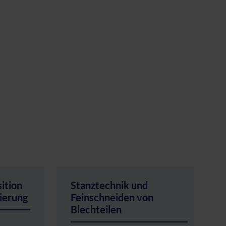
ition
Stanztechnik und
ierung
Feinschneiden von
Blechteilen