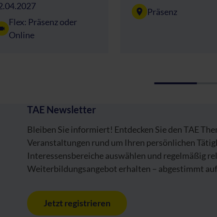
2.04.2027
Präsenz
Flex: Präsenz oder
Online
TAE Newsletter
Bleiben Sie informiert! Entdecken Sie den TAE Th
Veranstaltungen rund um Ihren persönlichen Tätig
Interessensbereiche auswählen und regelmäßig re
Weiterbildungsangebot erhalten – abgestimmt auf 
Jetzt registrieren