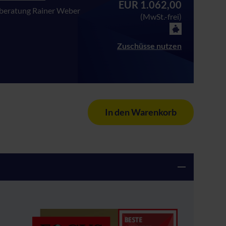
EUR 1.062,00
eratung Rainer Weber
(MwSt.-frei)
Zuschüsse nutzen
In den Warenkorb