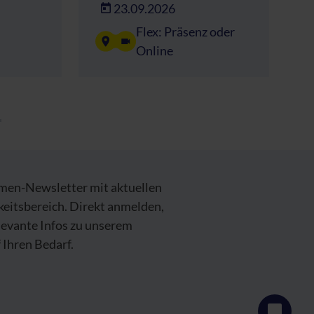
23.09.2026
Flex: Präsenz oder
Online
emen-Newsletter mit aktuellen
keitsbereich. Direkt anmelden,
levante Infos zu unserem
Ihren Bedarf.