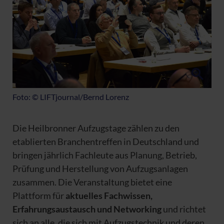
Foto: © LIFTjournal/Bernd Lorenz
Die Heilbronner Aufzugstage zählen zu den
etablierten Branchentreffen in Deutschland und
bringen jährlich Fachleute aus Planung, Betrieb,
Prüfung und Herstellung von Aufzugsanlagen
zusammen. Die Veranstaltung bietet eine
Plattform für
aktuelles Fachwissen,
Erfahrungsaustausch und Networking
und richtet
sich an alle, die sich mit Aufzugstechnik und deren