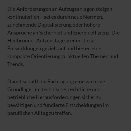
Die Anforderungen an Aufzugsanlagen steigen
kontinuierlich – sei es durch neue Normen,
zunehmende Digitalisierung oder höhere
Ansprüche an Sicherheit und Energieeffizienz. Die
Heilbronner Aufzugstage greifen diese
Entwicklungen gezielt auf und bieten eine
kompakte Orientierung zu aktuellen Themen und
Trends.
Damit schafft die Fachtagung eine wichtige
Grundlage, um technische, rechtliche und
betriebliche Herausforderungen sicher zu
bewältigen und fundierte Entscheidungen im
beruflichen Alltag zu treffen.