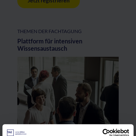
Jetzt registrieren
THEMEN DER FACHTAGUNG
Plattform für intensiven
Wissensaustausch