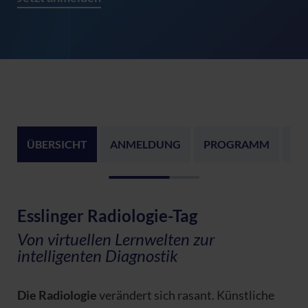
ÜBERSICHT
ANMELDUNG
PROGRAMM
PR
Esslinger Radiologie-Tag
Von virtuellen Lernwelten zur
intelligenten Diagnostik
Die Radiologie
verändert sich rasant. Künstliche