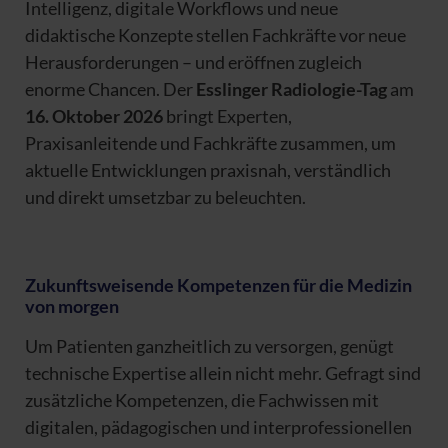
Intelligenz, digitale Workflows und neue
didaktische Konzepte stellen Fachkräfte vor neue
Herausforderungen – und eröffnen zugleich
enorme Chancen. Der
Esslinger Radiologie-Tag
am
16. Oktober 2026
bringt Experten,
Praxisanleitende und Fachkräfte zusammen, um
aktuelle Entwicklungen praxisnah, verständlich
und direkt umsetzbar zu beleuchten.
Zukunftsweisende Kompetenzen für die Medizin
von morgen
Um Patienten ganzheitlich zu versorgen, genügt
technische Expertise allein nicht mehr. Gefragt sind
zusätzliche Kompetenzen, die Fachwissen mit
digitalen, pädagogischen und interprofessionellen