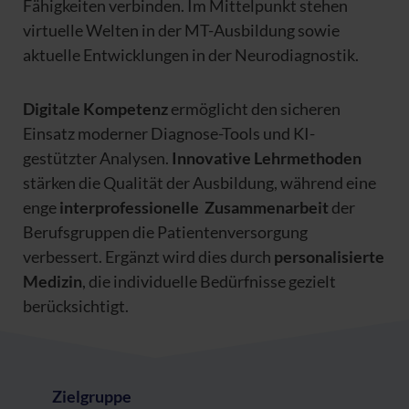
Fähigkeiten verbinden. Im Mittelpunkt stehen
virtuelle Welten in der MT-Ausbildung sowie
aktuelle Entwicklungen in der Neurodiagnostik.
Digitale Kompetenz
ermöglicht den sicheren
Einsatz moderner Diagnose-Tools und KI-
gestützter Analysen.
Innovative Lehrmethoden
stärken die Qualität der Ausbildung, während eine
enge
interprofessionelle
Zusammenarbeit
der
Berufsgruppen die Patientenversorgung
verbessert. Ergänzt wird dies durch
personalisierte
Medizin
, die individuelle Bedürfnisse gezielt
berücksichtigt.
Zielgruppe