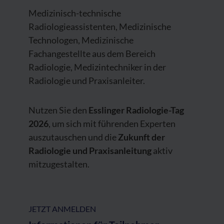
Medizinisch-technische
Radiologieassistenten, Medizinische
Technologen, Medizinische
Fachangestellte aus dem Bereich
Radiologie, Medizintechniker in der
Radiologie und Praxisanleiter.
Nutzen Sie den
Esslinger Radiologie-Tag
2026
, um sich mit führenden Experten
auszutauschen und die
Zukunft der
Radiologie und Praxisanleitung
aktiv
mitzugestalten.
JETZT ANMELDEN