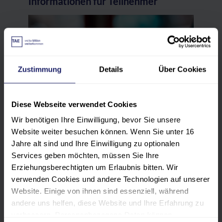
Informationen für Teilnehmer
Zustimmung
Details
Über Cookies
Diese Webseite verwendet Cookies
Wir benötigen Ihre Einwilligung, bevor Sie unsere
Website weiter besuchen können. Wenn Sie unter 16
Jahre alt sind und Ihre Einwilligung zu optionalen
Services geben möchten, müssen Sie Ihre
Erziehungsberechtigten um Erlaubnis bitten. Wir
verwenden Cookies und andere Technologien auf unserer
Website. Einige von ihnen sind essenziell, während
Die Tagung wird im hybriden
Flex-
andere uns helfen, diese Website und Ihre Erfahrung zu
Format
durchgeführt. Sie können wählen,
verbessern. Personenbezogene Daten können
ob Sie
vor Ort
teilnehmen oder die