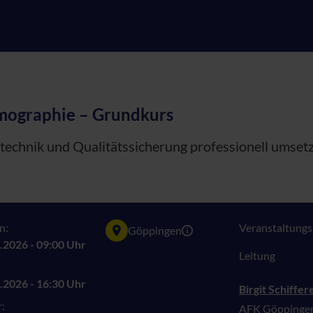
ographie – Grundkurs
ltechnik und Qualitätssicherung professionell umset
n:
Veranstaltungsn
Göppingen
.2026 - 09:00 Uhr
Leitung
.2026 - 16:30 Uhr
Birgit Schiffer
:
AFK Göppinge