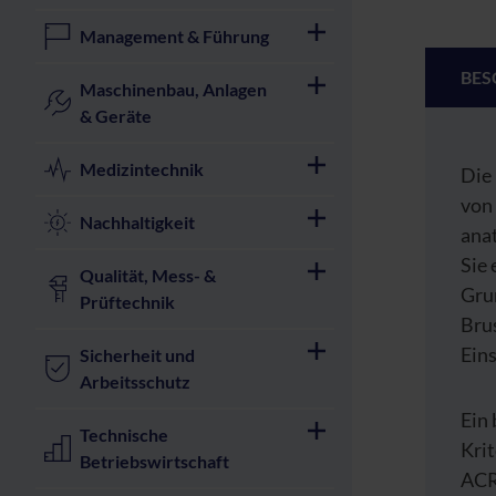
Management & Führung
BES
Maschinenbau, Anlagen
& Geräte
Medizintechnik
Die
von
Nachhaltigkeit
ana
Sie 
Qualität, Mess- &
Gru
Prüftechnik
Bru
Eins
Sicherheit und
Arbeitsschutz
Ein
Technische
Kri
Betriebswirtschaft
ACR.