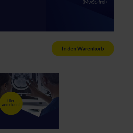
(MwSt.-frei)
In den Warenkorb