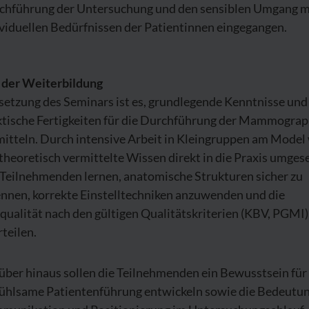
chführung der Untersuchung und den sensiblen Umgang m
viduellen Bedürfnissen der Patientinnen eingegangen.
l der Weiterbildung
setzung des Seminars ist es, grundlegende Kenntnisse und
ktische Fertigkeiten für die Durchführung der Mammograp
mitteln. Durch intensive Arbeit in Kleingruppen am Model
theoretisch vermittelte Wissen direkt in die Praxis umgese
 Teilnehmenden lernen, anatomische Strukturen sicher zu
ennen, korrekte Einstelltechniken anzuwenden und die
qualität nach den gültigen Qualitätskriterien (KBV, PGMI)
teilen.
über hinaus sollen die Teilnehmenden ein Bewusstsein für
fühlsame Patientenführung entwickeln sowie die Bedeutun