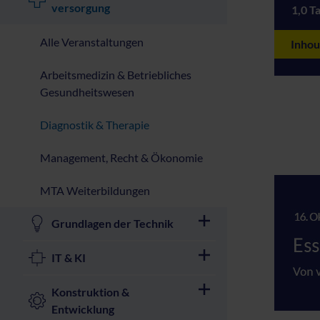
versorgung
1,0 T
Alle Veranstaltungen
Inhou
Arbeitsmedizin & Betriebliches
Gesundheitswesen
Diagnostik & Therapie
Management, Recht & Ökonomie
MTA Weiterbildungen
Grundlagen der Technik
IT & KI
Konstruktion &
Entwicklung