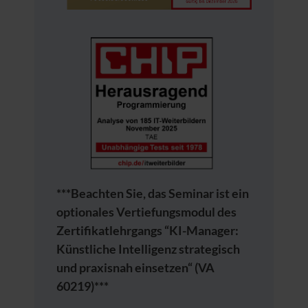
***Beachten Sie, das Seminar ist ein
optionales Vertiefungsmodul des
Zertifikatlehrgangs “KI-Manager:
Künstliche Intelligenz strategisch
und praxisnah einsetzen“ (VA
60219)***