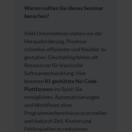
Warum sollten Sie dieses Seminar
besuchen?
Viele Unternehmen stehen vor der
Herausforderung, Prozesse
schneller, effizienter und flexibler zu
gestalten. Gleichzeitig fehlen oft
Ressourcen für klassische
Softwareentwicklung. Hier
kommen
KI-gestützte No-Code-
Plattformen
ins Spiel: Sie
ermöglichen, Automatisierungen
und Workflows ohne
Programmierkenntnisse zu erstellen
und dadurch Zeit, Kosten und
Fehlerquellen zu reduzieren.