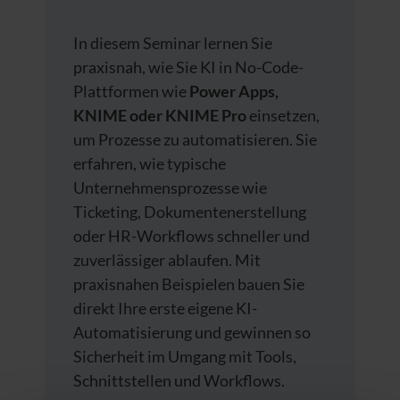
In diesem Seminar lernen Sie
praxisnah, wie Sie KI in No-Code-
Plattformen wie
Power Apps,
KNIME oder KNIME Pro
einsetzen,
um Prozesse zu automatisieren. Sie
erfahren, wie typische
Unternehmensprozesse wie
Ticketing, Dokumentenerstellung
oder HR-Workflows schneller und
zuverlässiger ablaufen. Mit
praxisnahen Beispielen bauen Sie
direkt Ihre erste eigene KI-
Automatisierung und gewinnen so
Sicherheit im Umgang mit Tools,
Schnittstellen und Workflows.