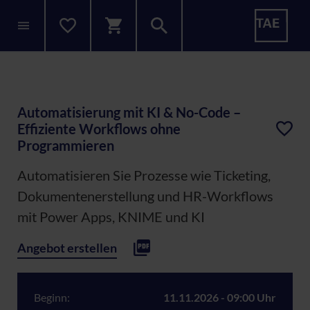
Automatisierung mit KI & No-Code –
Effiziente Workflows ohne
Programmieren
Automatisieren Sie Prozesse wie Ticketing,
Dokumentenerstellung und HR-Workflows
mit Power Apps, KNIME und KI
Angebot erstellen
Beginn:
11.11.2026 - 09:00 Uhr