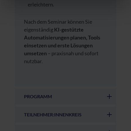
erleichtern.
Datenschutzerklärung
|
Impressum
Nach dem Seminar können Sie
eigenständig
KI-gestützte
Automatisierungen planen, Tools
einsetzen und erste Lösungen
umsetzen
– praxisnah und sofort
nutzbar.
PROGRAMM
TEILNEHMER:INNENKREIS