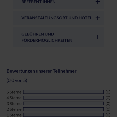
REFERENT:INNEN
VERANSTALTUNGSORT UND HOTEL
GEBÜHREN UND
FÖRDERMÖGLICHKEITEN
Bewertungen unserer Teilnehmer
(0,0 von 5)
5 Sterne
(0)
4 Sterne
(0)
3 Sterne
(0)
2 Sterne
(0)
1 Sterne
(0)