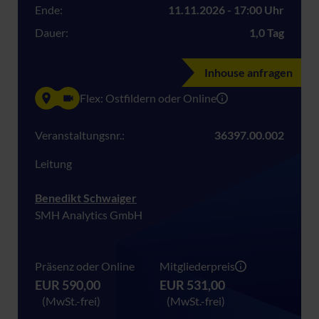
Ende:
11.11.2026 - 17:00 Uhr
Dauer:
1,0 Tag
Inhouse anfragen
Flex: Ostfildern oder Online
Veranstaltungsnr.:
36397.00.002
Leitung
Benedikt Schwaiger
SMH Analytics GmbH
Präsenz oder Online
Mitgliederpreis
EUR 590,00
EUR 531,00
(MwSt.-frei)
(MwSt.-frei)