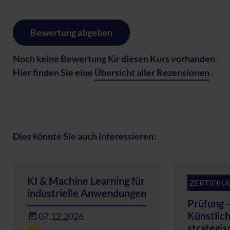
Bewertung abgeben
Noch keine Bewertung für diesen Kurs vorhanden.
Hier finden Sie eine
Übersicht aller Rezensionen
.
Dies könnte Sie auch interessieren:
KI & Machine Learning für
ZERTIFIK
industrielle Anwendungen
Prüfung 
Künstlich
07.12.2026
strategis