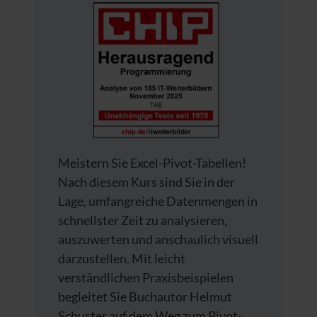
Meistern Sie Excel-Pivot-Tabellen!
Nach diesem Kurs sind Sie in der
Lage, umfangreiche Datenmengen in
schnellster Zeit zu analysieren,
auszuwerten und anschaulich visuell
darzustellen. Mit leicht
verständlichen Praxisbeispielen
begleitet Sie Buchautor Helmut
Schuster auf dem Weg zum Pivot-