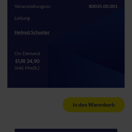
Veranstaltungsnr.:
80035.00.001
Leitung
Helmut Schuster
On-Demand
EUR 34,90
(inkl. MwSt.)
In den Warenkorb