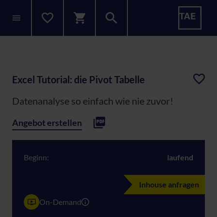
Excel Tutorial: die Pivot Tabelle
Datenanalyse so einfach wie nie zuvor!
Angebot erstellen
Beginn:
laufend
Inhouse anfragen
On-Demand