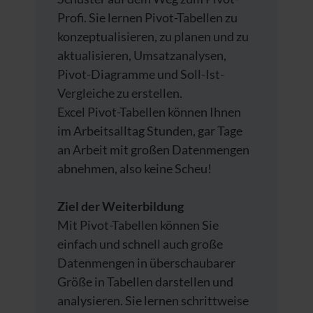
Profi. Sie lernen Pivot-Tabellen zu
konzeptualisieren, zu planen und zu
aktualisieren, Umsatzanalysen,
Pivot-Diagramme und Soll-Ist-
Vergleiche zu erstellen.
Excel Pivot-Tabellen können Ihnen
im Arbeitsalltag Stunden, gar Tage
an Arbeit mit großen Datenmengen
abnehmen, also keine Scheu!
Ziel der Weiterbildung
Mit Pivot-Tabellen können Sie
einfach und schnell auch große
Datenmengen in überschaubarer
Größe in Tabellen darstellen und
analysieren. Sie lernen schrittweise