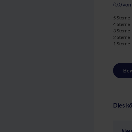
(0,0 von
5 Sterne
4 Sterne
3 Sterne
2 Sterne
1 Sterne
Bew
Dies kö
Neu