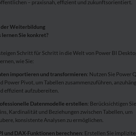
ffentlichen – praxisnah, effizient und zukunftsorientiert.
l der Weiterbildung
 lernen Sie konkret?
steigen Schritt für Schritt in die Welt von Power BI Deskto
lernen, wie Sie:
ten importieren und transformieren
: Nutzen Sie Power 
d Power Pivot, um Tabellen zusammenzuführen, anzuhän
d effizient aufzubereiten.
ofessionelle Datenmodelle erstellen
: Berücksichtigen Si
ins, Kardinalität und Beziehungen zwischen Tabellen, um
ubere, konsistente Analysen zu ermöglichen.
I und DAX-Funktionen berechnen
: Erstellen Sie implizit