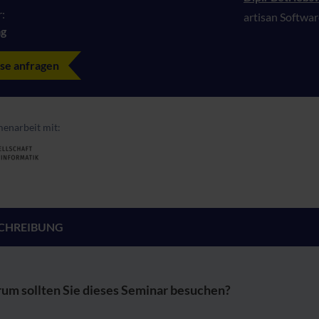
:
artisan Softwa
ag
se anfragen
enarbeit mit:
CHREIBUNG
um sollten Sie dieses Seminar besuchen?