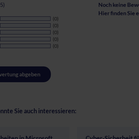
 5)
Noch keine Bewe
Hier finden Sie 
(0)
(0)
(0)
(0)
(0)
ertung abgeben
nnte Sie auch interessieren:
heiten in Microsoft
Cyber-Sicherheit f