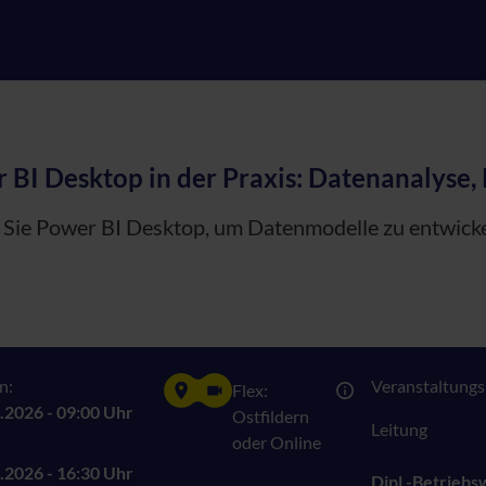
 BI Desktop in der Praxis: Datenanalyse, 
Sie Power BI Desktop, um Datenmodelle zu entwickel
n:
Veranstaltungsn
Flex:
.2026 - 09:00 Uhr
Ostfildern
Leitung
oder Online
.2026 - 16:30 Uhr
Dipl.-Betriebs