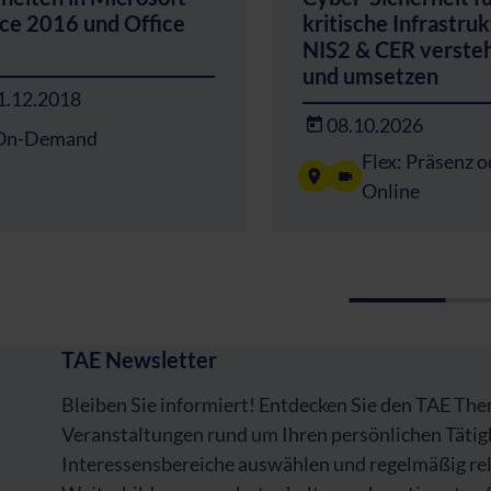
ice 2016 und Office
kritische Infrastru
NIS2 & CER verste
und umsetzen
1.12.2018
08.10.2026
On-Demand
Flex: Präsenz o
Online
TAE Newsletter
Bleiben Sie informiert! Entdecken Sie den TAE Th
Veranstaltungen rund um Ihren persönlichen Tätig
Interessensbereiche auswählen und regelmäßig re