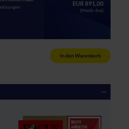
EUR 891,00
relösungen
(MwSt.-frei)
In den Warenkorb