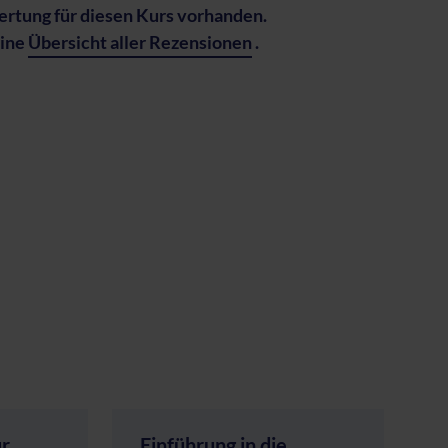
rtung für diesen Kurs vorhanden.
eine
Übersicht aller Rezensionen
.
ür
Einführung in die