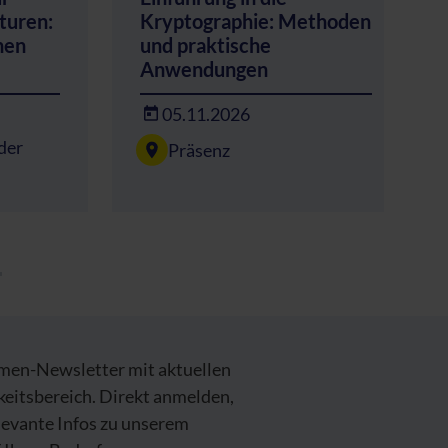
kturen:
Kryptographie: Methoden
hen
und praktische
Anwendungen
05.11.2026
der
Präsenz
emen-Newsletter mit aktuellen
keitsbereich. Direkt anmelden,
levante Infos zu unserem