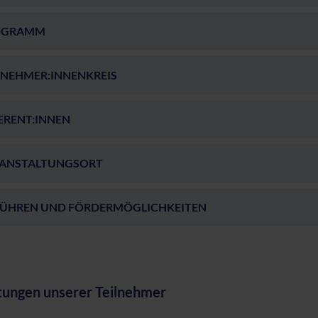
OGRAMM
LNEHMER:INNENKREIS
ERENT:INNEN
ANSTALTUNGSORT
ÜHREN UND FÖRDERMÖGLICHKEITEN
ungen unserer Teilnehmer