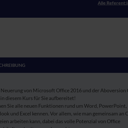
Alle Referent:
CHREIBUNG
e Neuerung von Microsoft Office 2016 und der Aboversion 
in diesem Kurs für Sie aufbereitet!
nen Sie alle neuen Funktionen rund um Word, PowerPoint,
look und Excel kennen. Vor allem, wie man gemeinsam an O
ien arbeiten kann, dabei das volle Potenzial von Office