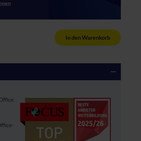
innen
In den Warenkorb
Office
ffice-