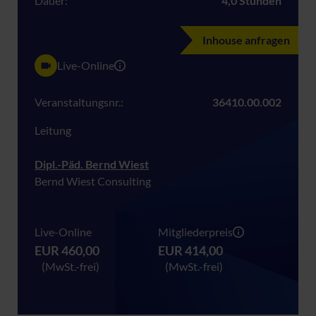
Dauer:
4,0 Stunden
Inhouse anfragen
Live-Online
Veranstaltungsnr.:
36410.00.002
Leitung
Dipl.-Päd. Bernd Wiest
Bernd Wiest Consulting
Live-Online
Mitgliederpreis
EUR 460,00
EUR 414,00
(MwSt.-frei)
(MwSt.-frei)