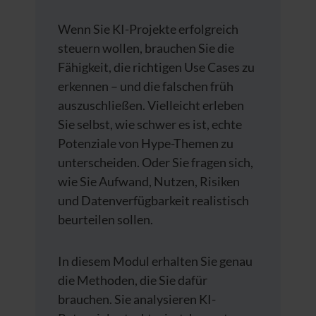
Wenn Sie KI-Projekte erfolgreich
steuern wollen, brauchen Sie die
Fähigkeit, die richtigen Use Cases zu
erkennen – und die falschen früh
auszuschließen. Vielleicht erleben
Sie selbst, wie schwer es ist, echte
Potenziale von Hype-Themen zu
unterscheiden. Oder Sie fragen sich,
wie Sie Aufwand, Nutzen, Risiken
und Datenverfügbarkeit realistisch
beurteilen sollen.
In diesem Modul erhalten Sie genau
die Methoden, die Sie dafür
brauchen. Sie analysieren KI-