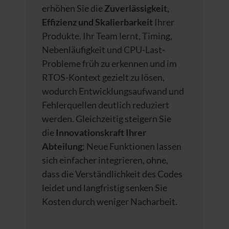
erhöhen Sie die
Zuverlässigkeit,
Effizienz und Skalierbarkeit
Ihrer
Produkte. Ihr Team lernt, Timing,
Nebenläufigkeit und CPU-Last-
Probleme früh zu erkennen und im
RTOS-Kontext gezielt zu lösen,
wodurch Entwicklungsaufwand und
Fehlerquellen deutlich reduziert
werden. Gleichzeitig steigern Sie
die
Innovationskraft Ihrer
Abteilung
: Neue Funktionen lassen
sich einfacher integrieren, ohne,
dass die Verständlichkeit des Codes
leidet und langfristig senken Sie
Kosten durch weniger Nacharbeit.