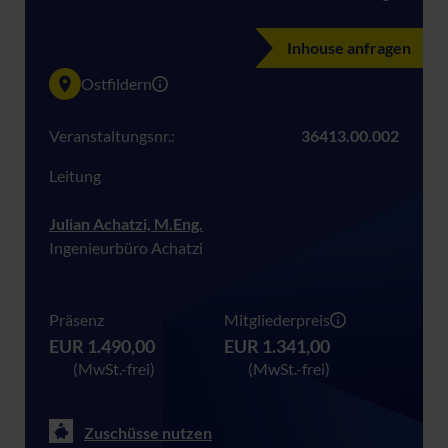
Inhouse anfragen
Ostfildern
Veranstaltungsnr.:
36413.00.002
Leitung
Julian Achatzi, M.Eng.
Ingenieurbüro Achatzi
Präsenz
Mitgliederpreis
EUR 1.490,00
EUR 1.341,00
(MwSt.-frei)
(MwSt.-frei)
Zuschüsse nutzen