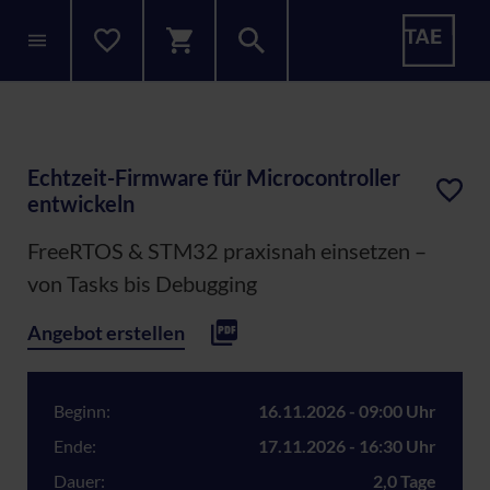
Echtzeit-Firmware für Microcontroller
entwickeln
FreeRTOS & STM32 praxisnah einsetzen –
von Tasks bis Debugging
Angebot erstellen
Beginn:
16.11.2026 - 09:00 Uhr
Ende:
17.11.2026 - 16:30 Uhr
Dauer:
2,0 Tage