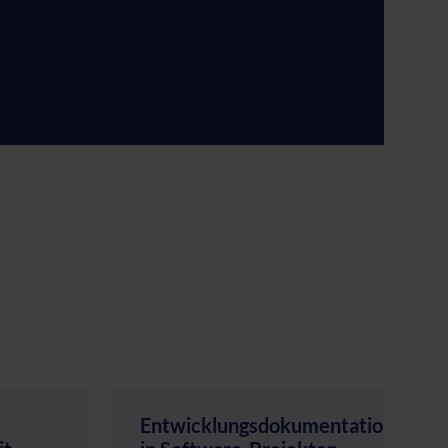
E
Entwicklungsdokumentation