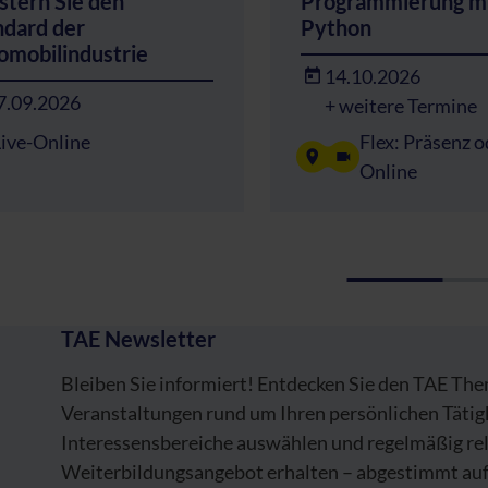
stern Sie den
Programmierung m
ndard der
Python
omobilindustrie
14.10.2026
7.09.2026
+ weitere Termine
Live-Online
Flex: Präsenz o
Online
TAE Newsletter
Bleiben Sie informiert! Entdecken Sie den TAE Th
Veranstaltungen rund um Ihren persönlichen Tätig
Interessensbereiche auswählen und regelmäßig re
Weiterbildungsangebot erhalten – abgestimmt auf 