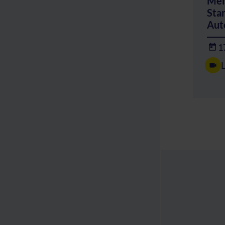
Mei
Sta
Aut
1