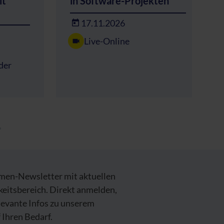
it
in Software-Projekten
17.11.2026
Live-Online
der
emen-Newsletter mit aktuellen
keitsbereich. Direkt anmelden,
levante Infos zu unserem
Ihren Bedarf.