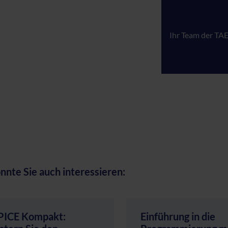
Ihr Team der TA
nnte Sie auch interessieren:
PICE Kompakt:
Einführung in die