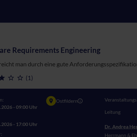
are Requirements Engineering
eicht man durch eine gute Anforderungsspezifikatio
(1)
n:
Veranstaltungsn
Ostfildern
.2026 - 09:00 Uhr
Leitung
.2026 - 17:00 Uhr
Dr. Andrea H
:
Herrmann & Ehr