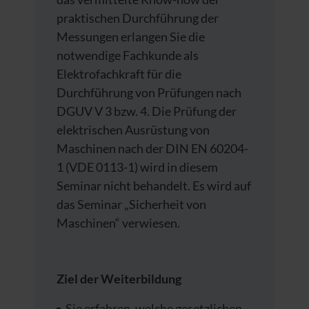
praktischen Durchführung der
Messungen erlangen Sie die
notwendige Fachkunde als
Elektrofachkraft für die
Durchführung von Prüfungen nach
DGUV V 3 bzw. 4. Die Prüfung der
elektrischen Ausrüstung von
Maschinen nach der DIN EN 60204-
1 (VDE 0113-1) wird in diesem
Seminar nicht behandelt. Es wird auf
das Seminar „Sicherheit von
Maschinen“ verwiesen.
Ziel der Weiterbildung
Sie erfahren, welche gesetzlichen