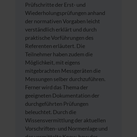
Prüfschritte der Erst- und
Wiederholungsprüfungen anhand
der normativen Vorgaben leicht
verständlich erklärt und durch
praktische Vorführungen des
Referenten erläutert. Die
Teilnehmer haben zudem die
Möglichkeit, mit eigens
mitgebrachten Messgeräten die
Messungen selber durchzuführen.
Ferner wird das Thema der
geeigneten Dokumentation der
durchgeführten Prüfungen
beleuchtet. Durch die
Wissensvermittlung der aktuellen
Vorschriften- und Normenlage und
das vermittelte Know-how der