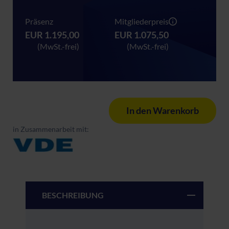
Präsenz
Mitgliederpreis
EUR 1.195,00
EUR 1.075,50
(MwSt.-frei)
(MwSt.-frei)
In den Warenkorb
in Zusammenarbeit mit:
BESCHREIBUNG