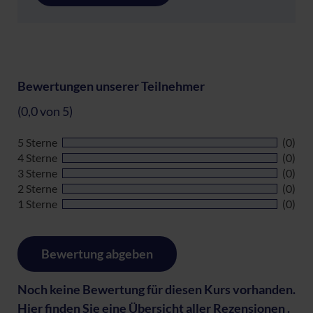
Bewertungen unserer Teilnehmer
(0,0 von 5)
5 Sterne
(0)
4 Sterne
(0)
3 Sterne
(0)
2 Sterne
(0)
1 Sterne
(0)
Bewertung abgeben
Noch keine Bewertung für diesen Kurs vorhanden.
Hier finden Sie eine
Übersicht aller Rezensionen
.