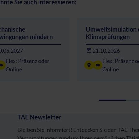
nnte Sie auch interessieren:
hanische
Umweltsimulation 
wingungen mindern
Klimaprüfungen
0.05.2027
21.10.2026
Flex: Präsenz oder
Flex: Präsenz o
Online
Online
TAE Newsletter
Bleiben Sie informiert! Entdecken Sie den TAE Th
Veranstaltungen rund um Ihren persönlichen Tätig