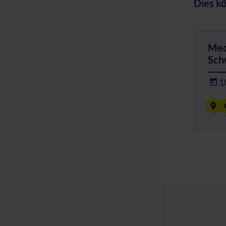
Dies kö
Mec
Sch
1