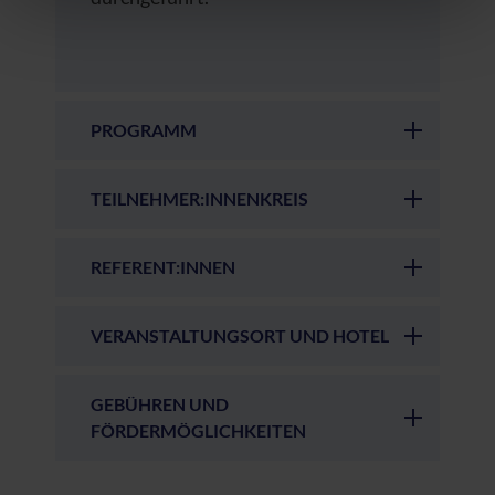
Datenschutzerklärung
|
Impressum
PROGRAMM
TEILNEHMER:INNENKREIS
REFERENT:INNEN
VERANSTALTUNGSORT UND HOTEL
GEBÜHREN UND
FÖRDERMÖGLICHKEITEN