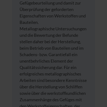
Gefügebeurteilung und damit zur
Überprüfung der geforderten
Eigenschaften von Werkstoffen und
Bauteilen.
Metallographische Untersuchungen
und die Bewertung der Befunde
stellen daher bei der Herstellung,
beim Betrieb von Bauteilen und im
Schadens- bzw. Garantiefall ein
unentbehrliches Element der
Qualitätssicherung dar. Für ein
erfolgreiches metallographisches
Arbeiten sind besondere Kenntnisse
über die Herstellung von Schliffen
sowie über die werkstoffkundlichen
Zusammenhänge des Gefüges mit
den Werkstoffeigenschaften, der