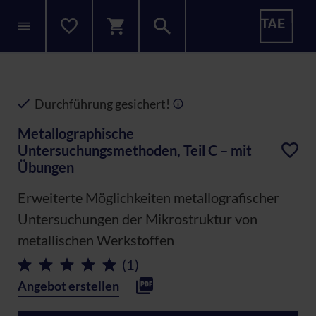
Durchführung gesichert!
Metallographische
Untersuchungsmethoden, Teil C – mit
Übungen
Erweiterte Möglichkeiten metallografischer
Untersuchungen der Mikrostruktur von
metallischen Werkstoffen
(1)
Angebot erstellen