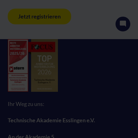
Jetzt registrieren
Ihr Weg zu uns:
Technische Akademie Esslingen e.V.
An der Akademie 5