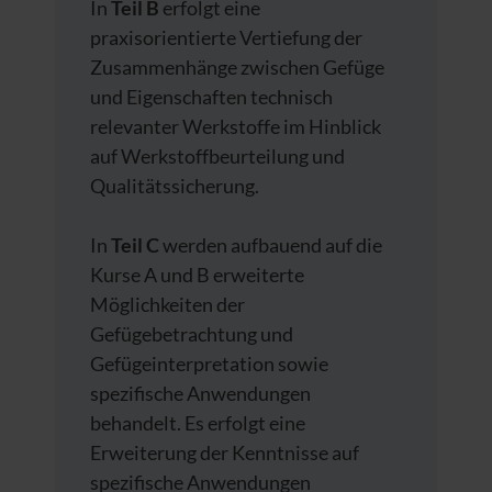
In
Teil B
erfolgt eine
praxisorientierte Vertiefung der
Zusammenhänge zwischen Gefüge
und Eigenschaften technisch
relevanter Werkstoffe im Hinblick
auf Werkstoffbeurteilung und
Qualitätssicherung.
In
Teil C
werden aufbauend auf die
Kurse A und B erweiterte
Möglichkeiten der
Gefügebetrachtung und
Gefügeinterpretation sowie
spezifische Anwendungen
behandelt. Es erfolgt eine
Erweiterung der Kenntnisse auf
spezifische Anwendungen