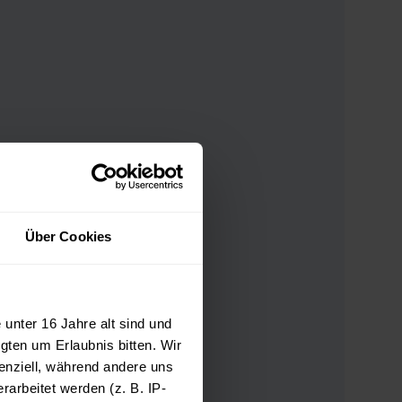
Über Cookies
unter 16 Jahre alt sind und
gten um Erlaubnis bitten. Wir
von
enziell, während andere uns
nd die
arbeitet werden (z. B. IP-