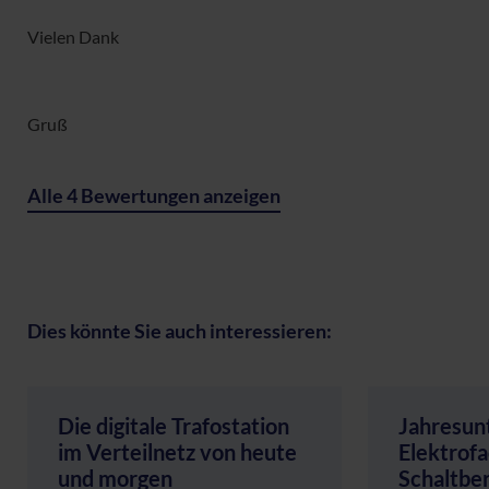
Vielen Dank
Gruß
Alle 4 Bewertungen anzeigen
Dies könnte Sie auch interessieren:
Die digitale Trafostation
Jahresun
im Verteilnetz von heute
Elektrofa
und morgen
Schaltbe