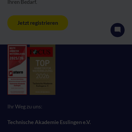
Ihren Bedarf.
Jetzt registrieren
Ihr Weg zu uns:
Technische Akademie Esslingen e.V.