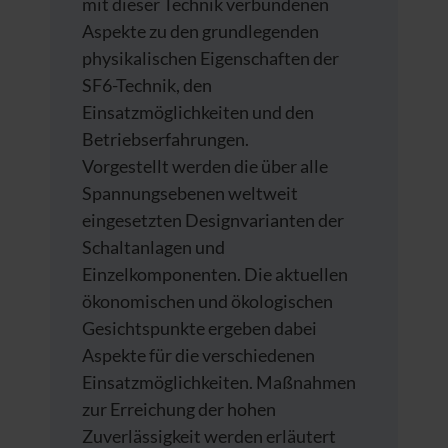
mit dieser Technik verbundenen
Aspekte zu den grundlegenden
physikalischen Eigenschaften der
SF6-Technik, den
Einsatzmöglichkeiten und den
Betriebserfahrungen.
Vorgestellt werden die über alle
Spannungsebenen weltweit
eingesetzten Designvarianten der
Schaltanlagen und
Einzelkomponenten. Die aktuellen
ökonomischen und ökologischen
Gesichtspunkte ergeben dabei
Aspekte für die verschiedenen
Einsatzmöglichkeiten. Maßnahmen
zur Erreichung der hohen
Zuverlässigkeit werden erläutert