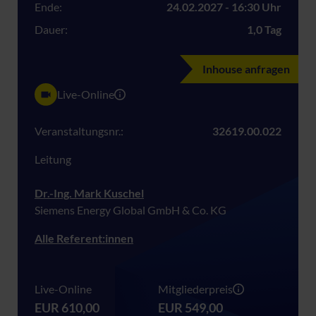
Ende:
24.02.2027 - 16:30 Uhr
Dauer:
1,0 Tag
Inhouse anfragen
Live-Online
Veranstaltungsnr.:
32619.00.022
Leitung
Dr.-Ing. Mark Kuschel
Siemens Energy Global GmbH & Co. KG
Alle Referent:innen
Live-Online
Mitgliederpreis
EUR 610,00
EUR 549,00