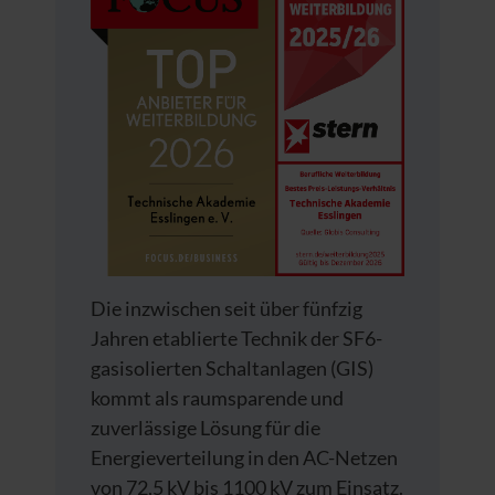
Die inzwischen seit über fünfzig
Jahren etablierte Technik der SF6-
gasisolierten Schaltanlagen (GIS)
kommt als raumsparende und
zuverlässige Lösung für die
Energieverteilung in den AC-Netzen
von 72,5 kV bis 1100 kV zum Einsatz.