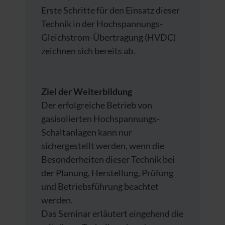
Erste Schritte für den Einsatz dieser
Technik in der Hochspannungs-
Gleichstrom-Übertragung (HVDC)
zeichnen sich bereits ab.
Ziel der Weiterbildung
Der erfolgreiche Betrieb von
gasisolierten Hochspannungs-
Schaltanlagen kann nur
sichergestellt werden, wenn die
Besonderheiten dieser Technik bei
der Planung, Herstellung, Prüfung
und Betriebsführung beachtet
werden.
Das Seminar erläutert eingehend die