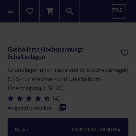
Gasisolierte Hochspannungs-
Schaltanlagen
Grundlagen und Praxis von SF6-Schaltanlagen
(GIS) für Wechsel- und Gleichstrom-
Übertragung (HVDC)
(4)
Angebot erstellen
Beginn:
24.02.2027 - 09:00 Uhr