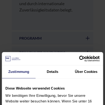
und durch internationale
Zuverlässigkeitsdaten belegt.
PROGRAMM
TEILNEHMER:INNENKREIS
REFERENT:INNEN
Zustimmung
Details
Über Cookies
VERANSTALTUNGSORT
Diese Webseite verwendet Cookies
Wir benötigen Ihre Einwilligung, bevor Sie unsere
GEBÜHREN UND
Website weiter besuchen können. Wenn Sie unter 16
FÖRDERMÖGLICHKEITEN