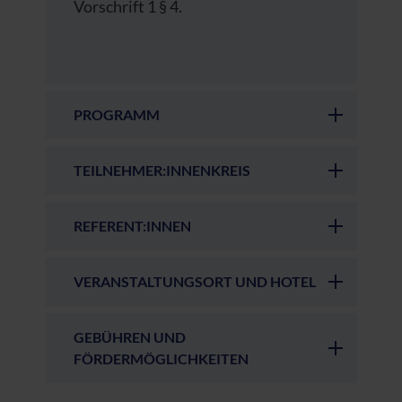
Vorschrift 1 § 4.
PROGRAMM
TEILNEHMER:INNENKREIS
REFERENT:INNEN
VERANSTALTUNGSORT UND HOTEL
GEBÜHREN UND
FÖRDERMÖGLICHKEITEN