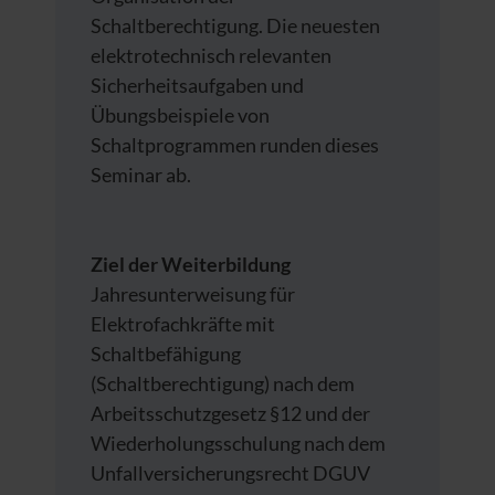
Schaltberechtigung. Die neuesten
elektrotechnisch relevanten
Sicherheitsaufgaben und
Übungsbeispiele von
Schaltprogrammen runden dieses
Seminar ab.
Ziel der Weiterbildung
Jahresunterweisung für
Elektrofachkräfte mit
Schaltbefähigung
(Schaltberechtigung) nach dem
Arbeitsschutzgesetz §12 und der
Wiederholungsschulung nach dem
Unfallversicherungsrecht DGUV