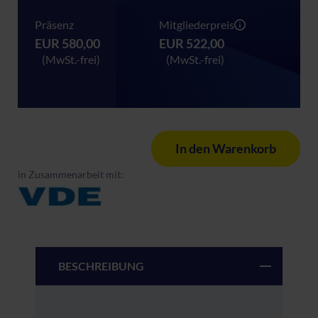
Präsenz
Mitgliederpreis
EUR 580,00
EUR 522,00
(MwSt.-frei)
(MwSt.-frei)
In den Warenkorb
in Zusammenarbeit mit:
BESCHREIBUNG