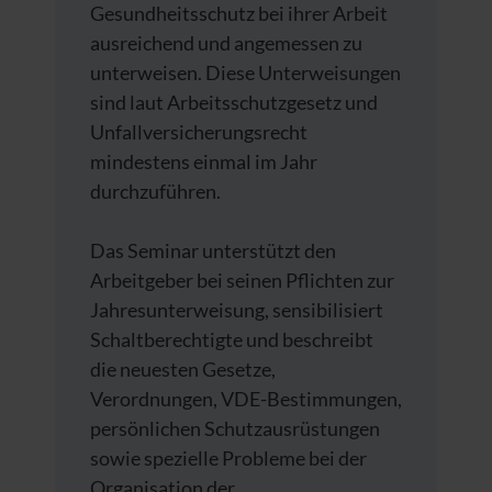
Gesundheitsschutz bei ihrer Arbeit
ausreichend und angemessen zu
unterweisen. Diese Unterweisungen
sind laut Arbeitsschutzgesetz und
Unfallversicherungsrecht
mindestens einmal im Jahr
durchzuführen.
Das Seminar unterstützt den
Arbeitgeber bei seinen Pflichten zur
Jahresunterweisung, sensibilisiert
Schaltberechtigte und beschreibt
die neuesten Gesetze,
Verordnungen, VDE-Bestimmungen,
persönlichen Schutzausrüstungen
sowie spezielle Probleme bei der
Organisation der