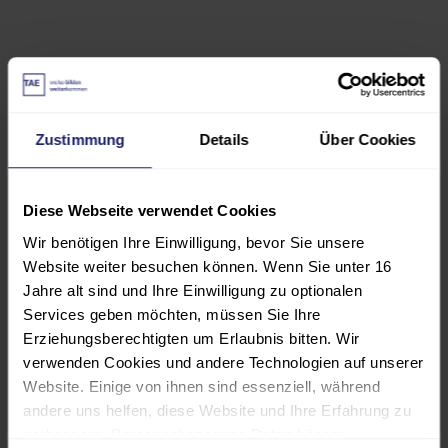
Weitere Termine und Orte
Datum
Zustimmung
Details
Über Cookies
Beginn: 11.03.2027
Ende: 11.03.2027
Diese Webseite verwendet Cookies
Wir benötigen Ihre Einwilligung, bevor Sie unsere
Lernsetting & Ort
Website weiter besuchen können. Wenn Sie unter 16
Ostfildern
Jahre alt sind und Ihre Einwilligung zu optionalen
Services geben möchten, müssen Sie Ihre
Preis
Erziehungsberechtigten um Erlaubnis bitten. Wir
EUR 580,00
verwenden Cookies und andere Technologien auf unserer
Website. Einige von ihnen sind essenziell, während
andere uns helfen, diese Website und Ihre Erfahrung zu
In den Warenkorb
verbessern. Personenbezogene Daten können