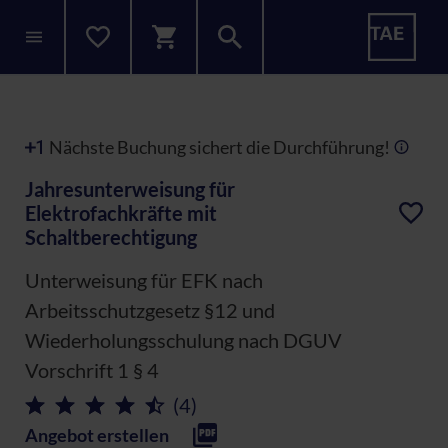
Nächste Buchung sichert die Durchführung!
Jahresunterweisung für
Elektrofachkräfte mit
Schaltberechtigung
Unterweisung für EFK nach
Arbeitsschutzgesetz §12 und
Wiederholungsschulung nach DGUV
Vorschrift 1 § 4
(4)
Angebot erstellen