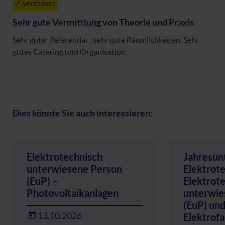
verifiziert
Sehr gute Vermittlung von Theorie und Praxis
Sehr guter Referendar , sehr gute Räumlichkeiten, Sehr
gutes Catering und Organisation.
Dies könnte Sie auch interessieren:
Elektrotechnisch
Jahresun
unterwiesene Person
Elektrote
(EuP) –
Elektrot
Photovoltaikanlagen
unterwie
(EuP) un
13.10.2026
Elektrofa