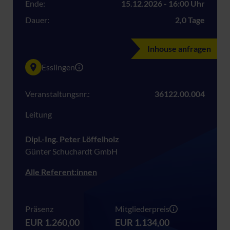
Ende:
15.12.2026 - 16:00 Uhr
Dauer:
2,0 Tage
Inhouse anfragen
Esslingen
Veranstaltungsnr.:
36122.00.004
Leitung
Dipl.-Ing. Peter Löffelholz
Günter Schuchardt GmbH
Alle Referent:innen
Präsenz
Mitgliederpreis
EUR 1.260,00
EUR 1.134,00