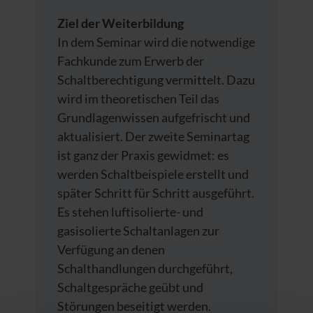
Ziel der Weiterbildung
In dem Seminar wird die notwendige
Fachkunde zum Erwerb der
Schaltberechtigung vermittelt. Dazu
wird im theoretischen Teil das
Grundlagenwissen aufgefrischt und
aktualisiert. Der zweite Seminartag
ist ganz der Praxis gewidmet: es
werden Schaltbeispiele erstellt und
später Schritt für Schritt ausgeführt.
Es stehen luftisolierte- und
gasisolierte Schaltanlagen zur
Verfügung an denen
Schalthandlungen durchgeführt,
Schaltgespräche geübt und
Störungen beseitigt werden.