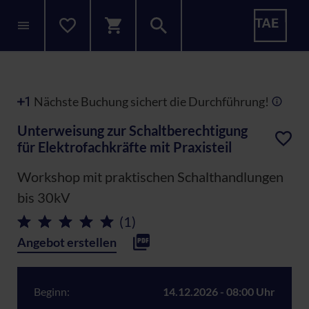
Nächste Buchung sichert die Durchführung!
Unterweisung zur Schaltberechtigung
für Elektrofachkräfte mit Praxisteil
Workshop mit praktischen Schalthandlungen
bis 30kV
(1)
Angebot erstellen
Beginn:
14.12.2026 - 08:00 Uhr