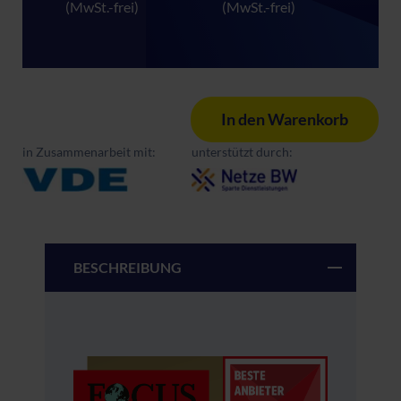
(MwSt.-frei)
(MwSt.-frei)
In den Warenkorb
in Zusammenarbeit mit:
unterstützt durch:
BESCHREIBUNG