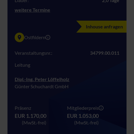
Dauer:
2,0 Tage
weitere Termine
Inhouse anfragen
Ostfildern
Veranstaltungsnr.:
34799.00.011
Leitung
Dipl.-Ing. Peter Löffelholz
Günter Schuchardt GmbH
Präsenz
Mitgliederpreis
EUR 1.170,00
EUR 1.053,00
(MwSt.-frei)
(MwSt.-frei)