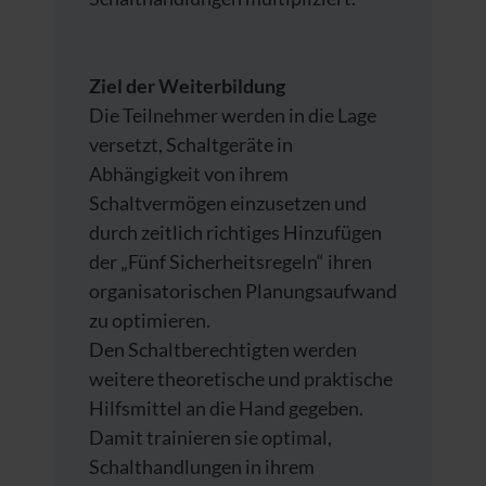
Ziel der Weiterbildung
Die Teilnehmer werden in die Lage
versetzt, Schaltgeräte in
Abhängigkeit von ihrem
Schaltvermögen einzusetzen und
durch zeitlich richtiges Hinzufügen
der „Fünf Sicherheitsregeln“ ihren
organisatorischen Planungsaufwand
zu optimieren.
Den Schaltberechtigten werden
weitere theoretische und praktische
Hilfsmittel an die Hand gegeben.
Damit trainieren sie optimal,
Schalthandlungen in ihrem