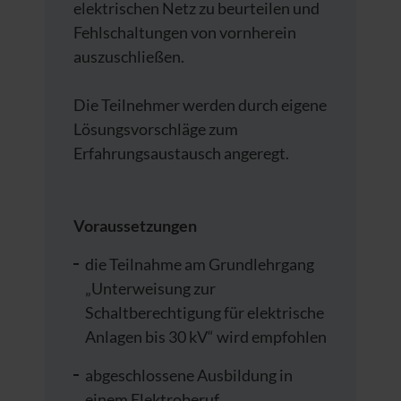
elektrischen Netz zu beurteilen und
Fehlschaltungen von vornherein
auszuschließen.
Die Teilnehmer werden durch eigene
Lösungsvorschläge zum
Erfahrungsaustausch angeregt.
Voraussetzungen
die Teilnahme am Grundlehrgang
„Unterweisung zur
Schaltberechtigung für elektrische
Anlagen bis 30 kV“ wird empfohlen
abgeschlossene Ausbildung in
einem Elektroberuf