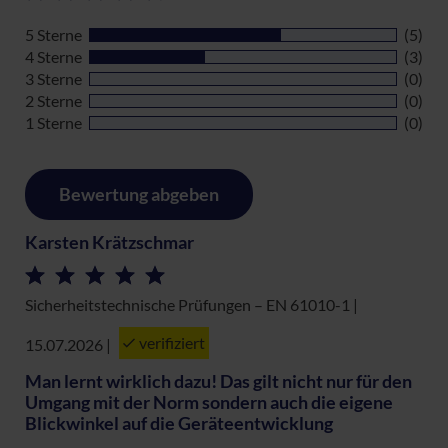
5 Sterne
(5)
4 Sterne
(3)
3 Sterne
(0)
2 Sterne
(0)
1 Sterne
(0)
Bewertung abgeben
Karsten Krätzschmar
Sicherheitstechnische Prüfungen – EN 61010-1 |
verifiziert
15.07.2026
|
Man lernt wirklich dazu! Das gilt nicht nur für den
Umgang mit der Norm sondern auch die eigene
Blickwinkel auf die Geräteentwicklung