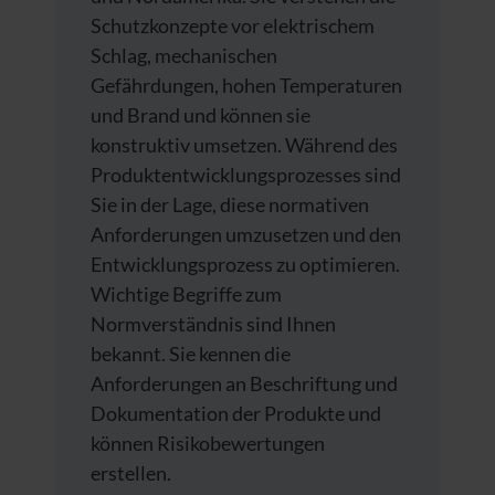
Schutzkonzepte vor elektrischem
Schlag, mechanischen
Gefährdungen, hohen Temperaturen
und Brand und können sie
konstruktiv umsetzen. Während des
Produktentwicklungsprozesses sind
Sie in der Lage, diese normativen
Anforderungen umzusetzen und den
Entwicklungsprozess zu optimieren.
Wichtige Begriffe zum
Normverständnis sind Ihnen
bekannt. Sie kennen die
Anforderungen an Beschriftung und
Dokumentation der Produkte und
können Risikobewertungen
erstellen.