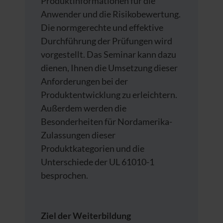
Produktinformationen für die
Anwender und die Risikobewertung.
Die normgerechte und effektive
Durchführung der Prüfungen wird
vorgestellt. Das Seminar kann dazu
dienen, Ihnen die Umsetzung dieser
Anforderungen bei der
Produktentwicklung zu erleichtern.
Außerdem werden die
Besonderheiten für Nordamerika-
Zulassungen dieser
Produktkategorien und die
Unterschiede der UL 61010-1
besprochen.
Ziel der Weiterbildung