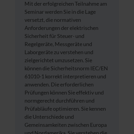
Mit der erfolgreichen Teilnahme am
Seminar werden Sie in die Lage
versetzt, die normativen
Anforderungen der elektrischen
Sicherheit für Steuer- und
Regelgeräte, Messgeräte und
Laborgeräte zu verstehen und
zielgerichtet umzusetzen. Sie
können die Sicherheitsnorm IEC/EN
61010-1 korrekt interpretieren und
anwenden. Die erforderlichen
Prüfungen können Sie effektiv und
normgerecht durchführen und
Prüfabläufe optimieren. Sie kennen
die Unterschiede und
Gemeinsamkeiten zwischen Europa
und Nordamerika. Sie verstehen die