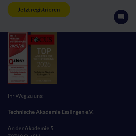
Jetzt registrieren
Ihr Weg zu uns:
Technische Akademie Esslingen e.V.
An der Akademie 5