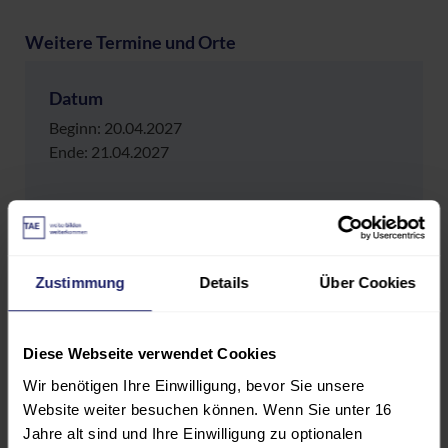
Weitere Termine und Orte
Datum
Beginn: 20.04.2027
Ende: 21.04.2027
Lernsetting & Ort
Flex: Ostfildern oder Online
Zustimmung
Details
Über Cookies
Preis
EUR 1.310,00
Diese Webseite verwendet Cookies
Wir benötigen Ihre Einwilligung, bevor Sie unsere
In den Warenkorb
Website weiter besuchen können. Wenn Sie unter 16
Jahre alt sind und Ihre Einwilligung zu optionalen