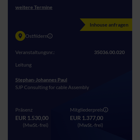
weitere Termine
Inhouse anfragen
Ostfildern
Veranstaltungsnr.:
35036.00.020
Leitung
Stephan-Johannes Paul
SJP Consulting for cable Assembly
Präsenz
Mitgliederpreis
EUR 1.530,00
EUR 1.377,00
(MwSt.-frei)
(MwSt.-frei)