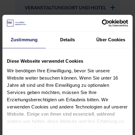
VERANSTALTUNGSORT UND HOTEL
GEBÜHREN UND
FÖRDERMÖGLICHKEITEN
Zustimmung
Details
Über Cookies
Diese Webseite verwendet Cookies
Weitere Termine und Orte
Wir benötigen Ihre Einwilligung, bevor Sie unsere
Website weiter besuchen können. Wenn Sie unter 16
Datum
Jahre alt sind und Ihre Einwilligung zu optionalen
Services geben möchten, müssen Sie Ihre
Beginn: 16.03.2027
Erziehungsberechtigten um Erlaubnis bitten. Wir
Ende: 18.03.2027
verwenden Cookies und andere Technologien auf unserer
Website. Einige von ihnen sind essenziell, während
andere uns helfen, diese Website und Ihre Erfahrung zu
Lernsetting & Ort
verbessern. Personenbezogene Daten können
Ostfildern