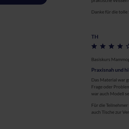
praktische Wissen 
Danke für die tolle
TH
Basiskurs Mammog
Praxisnah und hi
Das Material war gu
Frage oder Problem
war auch Modell se
Für die Teilnehmer
auch Tische zur Ve