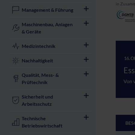
in Zusamm
Management & Führung
Maschinenbau, Anlagen
& Geräte
Medizintechnik
Nachhaltigkeit
Qualität, Mess- &
Prüftechnik
Sicherheit und
Arbeitsschutz
Technische
BES
Betriebswirtschaft