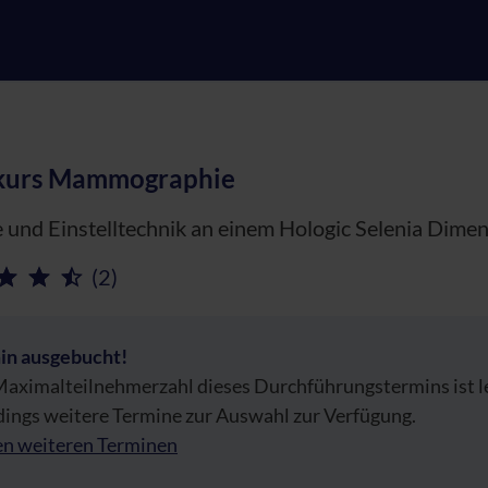
kurs Mammographie
 und Einstelltechnik an einem Hologic Selenia Dime
(2)
in ausgebucht!
aximalteilnehmerzahl dieses Durchführungstermins ist lei
dings weitere Termine zur Auswahl zur Verfügung.
en weiteren Terminen