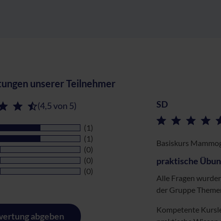
ungen unserer Teilnehmer
SD
(4,5 von 5)
(1)
(1)
Basiskurs Mammog
(0)
(0)
praktische Übung
(0)
Alle Fragen wurden
der Gruppe Themen 
Kompetente Kursle
ertung abgeben