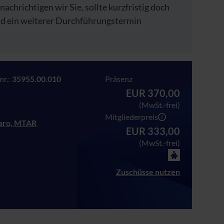
nachrichtigen wir Sie, sollte kurzfristig doch
ald ein weiterer Durchführungstermin
r.:
35955.00.010
Präsenz
EUR 370,00
(MwSt.-frei)
Mitgliederpreis
aro, MTAR
EUR 333,00
(MwSt.-frei)
Zuschüsse nutzen