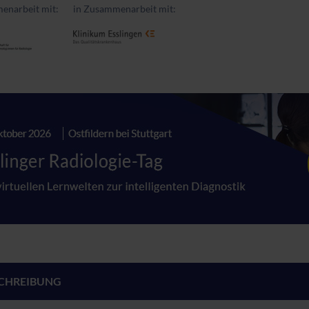
enarbeit mit:
in Zusammenarbeit mit:
CHREIBUNG