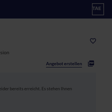
nsion
Angebot erstellen
der bereits erreicht. Es stehen Ihnen