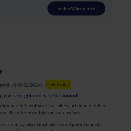
In den Warenkorb
verifiziert
raphie | 08.02.2026
|
 war sehr gut und ist sehr sinnvoll
 kompetent beantwortet, es blieb auch immer Zeit in
zu diskutieren und sich auszutauschen.
iterin , mit großem Fachwissen und guter Gabe das