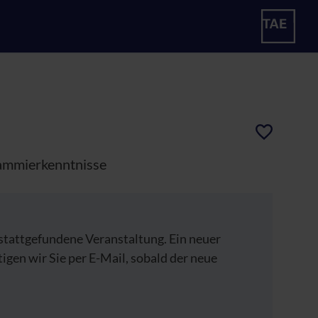
rammierkenntnisse
 stattgefundene Veranstaltung. Ein neuer
tigen wir Sie per E-Mail, sobald der neue