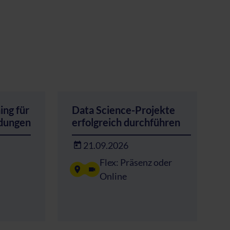
ing für
Data Science-Projekte
ndungen
erfolgreich durchführen
21.09.2026
Flex: Präsenz oder
Online