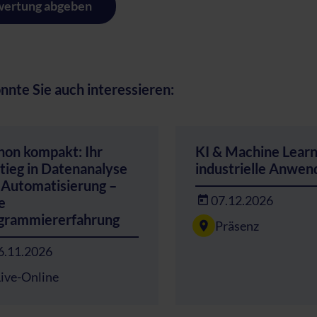
ertung abgeben
nnte Sie auch interessieren:
hon kompakt: Ihr
KI & Machine Learn
tieg in Datenanalyse
industrielle Anwe
 Automatisierung –
07.12.2026
e
grammiererfahrung
Präsenz
6.11.2026
Live-Online