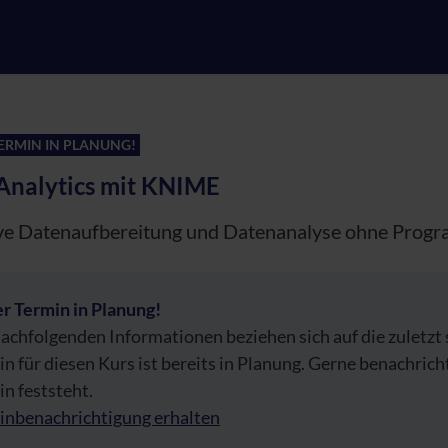
ERMIN IN PLANUNG!
Analytics mit KNIME
ive Datenaufbereitung und Datenanalyse ohne Prog
r Termin in Planung!
achfolgenden Informationen beziehen sich auf die zuletzt
n für diesen Kurs ist bereits in Planung. Gerne benachrich
n feststeht.
inbenachrichtigung erhalten