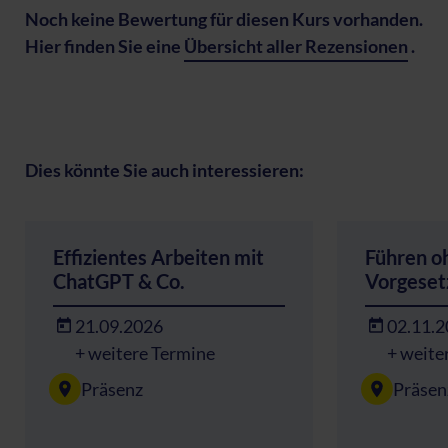
Noch keine Bewertung für diesen Kurs vorhanden.
Hier finden Sie eine
Übersicht aller Rezensionen
.
Dies könnte Sie auch interessieren:
Effizientes Arbeiten mit
Führen o
ChatGPT & Co.
Vorgeset
21.09.2026
02.11.
+ weitere Termine
+ weite
Präsenz
Präsen