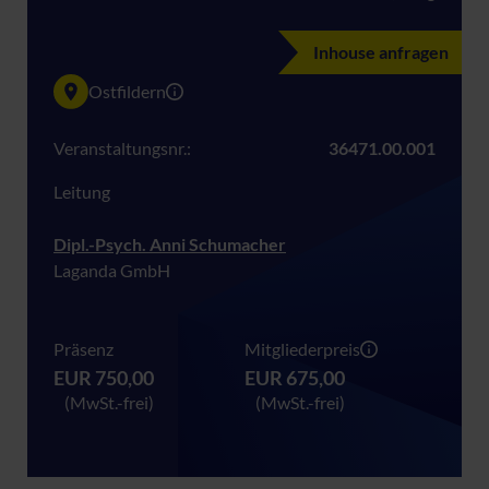
Inhouse anfragen
Ostfildern
Veranstaltungsnr.:
36471.00.001
Leitung
Dipl.-Psych. Anni Schumacher
Laganda GmbH
Präsenz
Mitgliederpreis
EUR 750,00
EUR 675,00
(MwSt.-frei)
(MwSt.-frei)