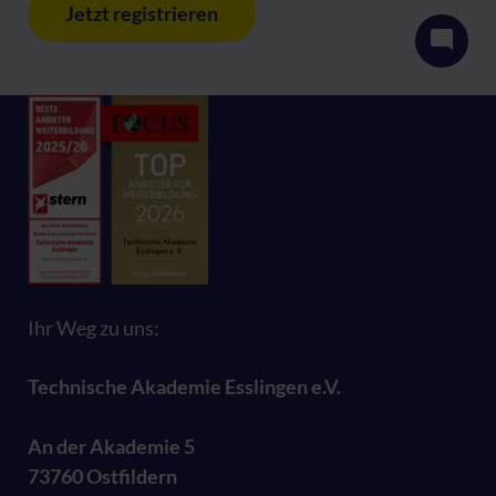
Jetzt registrieren
Ihr Weg zu uns:
Technische Akademie Esslingen e.V.
An der Akademie 5
73760 Ostfildern