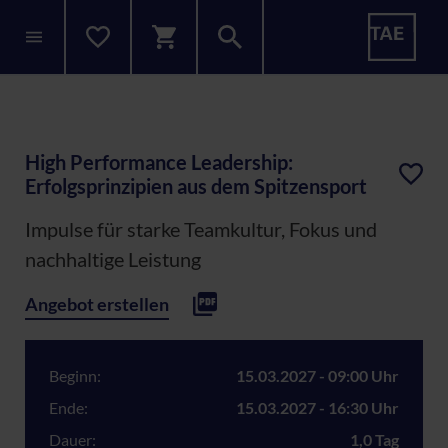
High Performance Leadership:
Erfolgsprinzipien aus dem Spitzensport
Impulse für starke Teamkultur, Fokus und
nachhaltige Leistung
Angebot erstellen
Beginn:
15.03.2027 - 09:00 Uhr
Ende:
15.03.2027 - 16:30 Uhr
Dauer:
1,0 Tag