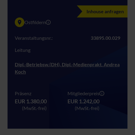
Inhouse anfragen
Ostfildern
Veranstaltungsnr.:
33895.00.029
Leitung
Dipl.-Betriebsw.(DH), Dipl.-Medienprakt. Andrea
Koch
Präsenz
Mitgliederpreis
EUR 1.380,00
EUR 1.242,00
(MwSt.-frei)
(MwSt.-frei)