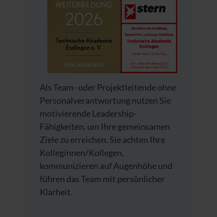
Als Team- oder Projektleitende ohne
Personalverantwortung nutzen Sie
motivierende Leadership-
Fähigkeiten, um Ihre gemeinsamen
Ziele zu erreichen. Sie achten Ihre
Kolleginnen/Kollegen,
kommunizieren auf Augenhöhe und
führen das Team mit persönlicher
Klarheit.