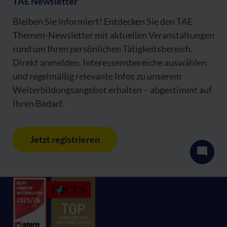
TAE Newsletter
Bleiben Sie informiert! Entdecken Sie den TAE
Themen-Newsletter mit aktuellen Veranstaltungen
rund um Ihren persönlichen Tätigkeitsbereich.
Direkt anmelden, Interessensbereiche auswählen
und regelmäßig relevante Infos zu unserem
Weiterbildungsangebot erhalten – abgestimmt auf
Ihren Bedarf.
Jetzt registrieren