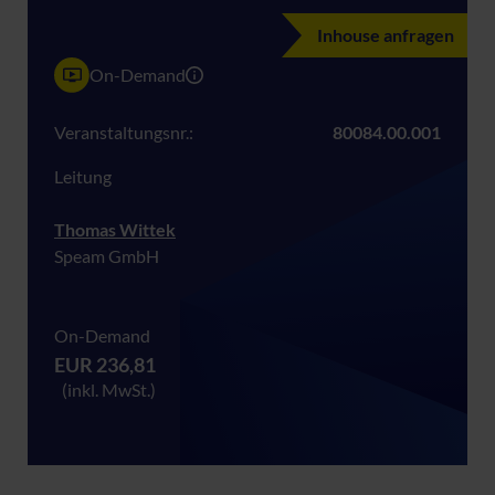
Inhouse anfragen
On-Demand
Veranstaltungsnr.:
80084.00.001
Leitung
Thomas Wittek
Speam GmbH
On-Demand
EUR 236,81
(inkl. MwSt.)