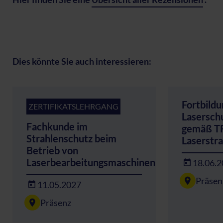
Dies könnte Sie auch interessieren:
Fortbildu
ZERTIFIKATSLEHRGANG
Lasersch
Fachkunde im
gemäß T
Strahlenschutz beim
Laserstr
Betrieb von
Laserbearbeitungsmaschinen
18.06.
Präsen
11.05.2027
Präsenz