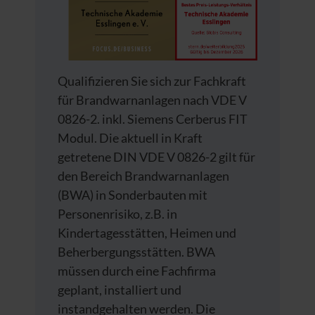
Qualifizieren Sie sich zur Fachkraft
für Brandwarnanlagen nach VDE V
0826-2. inkl. Siemens Cerberus FIT
Modul. Die aktuell in Kraft
getretene DIN VDE V 0826-2 gilt für
den Bereich Brandwarnanlagen
(BWA) in Sonderbauten mit
Personenrisiko, z.B. in
Kindertagesstätten, Heimen und
Beherbergungsstätten. BWA
müssen durch eine Fachfirma
geplant, installiert und
instandgehalten werden. Die