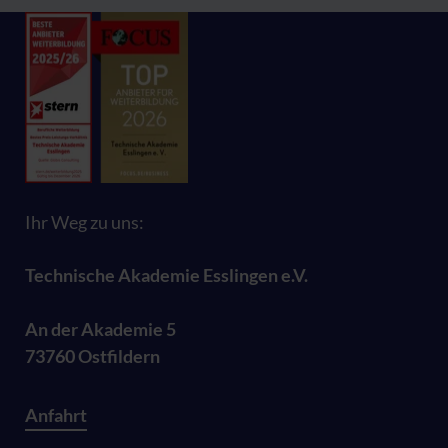
Ihr Weg zu uns:
Technische Akademie Esslingen e.V.
An der Akademie 5
73760 Ostfildern
Anfahrt