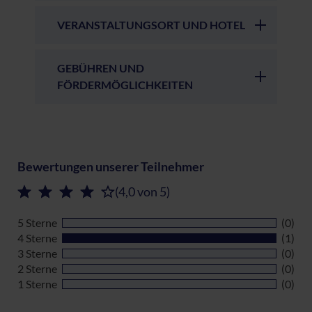
VERANSTALTUNGSORT UND HOTEL
GEBÜHREN UND
FÖRDERMÖGLICHKEITEN
Bewertungen unserer Teilnehmer
(4,0 von 5)
5 Sterne
(0)
4 Sterne
(1)
3 Sterne
(0)
2 Sterne
(0)
1 Sterne
(0)