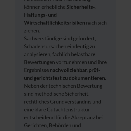
können erhebliche
Sicherheits-,
Haftungs- und
Wirtschaftlichkeitsrisiken
nach sich
ziehen.
Sachverständige sind gefordert,
Schadensursachen eindeutig zu
analysieren, fachlich belastbare
Bewertungen vorzunehmen und ihre
Ergebnisse
nachvollziehbar, prüf-
und gerichtsfest zu dokumentieren
.
Neben der technischen Bewertung
sind methodische Sicherheit,
rechtliches Grundverständnis und
eine klare Gutachtenstruktur
entscheidend für die Akzeptanz bei
Gerichten, Behörden und