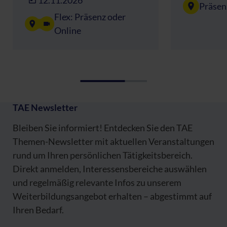
12.11.2026
Präsen
Flex: Präsenz oder
Online
TAE Newsletter
Bleiben Sie informiert! Entdecken Sie den TAE
Themen-Newsletter mit aktuellen Veranstaltungen
rund um Ihren persönlichen Tätigkeitsbereich.
Direkt anmelden, Interessensbereiche auswählen
und regelmäßig relevante Infos zu unserem
Weiterbildungsangebot erhalten – abgestimmt auf
Ihren Bedarf.