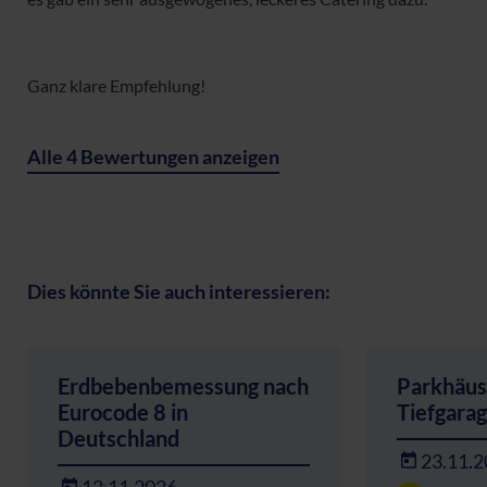
Ganz klare Empfehlung!
Alle 4 Bewertungen anzeigen
Dies könnte Sie auch interessieren:
Erdbebenbemessung nach
Parkhäus
Eurocode 8 in
Tiefgara
Deutschland
23.11.