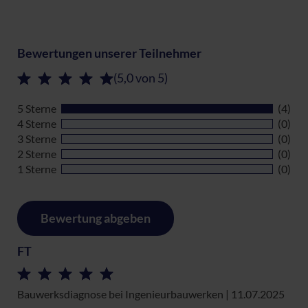
Bewertungen unserer Teilnehmer
(5,0 von 5)
5 Sterne
(4)
4 Sterne
(0)
3 Sterne
(0)
2 Sterne
(0)
1 Sterne
(0)
Bewertung abgeben
FT
Bauwerksdiagnose bei Ingenieurbauwerken | 11.07.2025