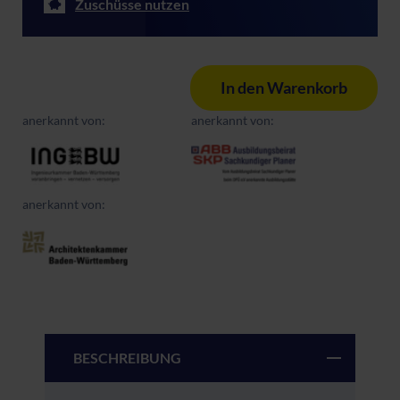
Zuschüsse nutzen
In den Warenkorb
anerkannt von:
anerkannt von:
anerkannt von:
BESCHREIBUNG