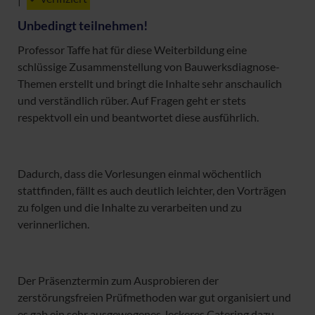
Unbedingt teilnehmen!
Professor Taffe hat für diese Weiterbildung eine
schlüssige Zusammenstellung von Bauwerksdiagnose-
Themen erstellt und bringt die Inhalte sehr anschaulich
und verständlich rüber. Auf Fragen geht er stets
respektvoll ein und beantwortet diese ausführlich.
Dadurch, dass die Vorlesungen einmal wöchentlich
stattfinden, fällt es auch deutlich leichter, den Vorträgen
zu folgen und die Inhalte zu verarbeiten und zu
verinnerlichen.
Der Präsenztermin zum Ausprobieren der
zerstörungsfreien Prüfmethoden war gut organisiert und
es gab ein sehr ausgewogenes, leckeres Catering dazu.