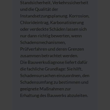
Standsicherheit, Verkehrssicherheit
und die Qualität der
Instandsetzungsplanung. Korrosion,
Chlorideintrag, Karbonatisierung
oder verdeckte Schäden lassen sich
nur dann richtig bewerten, wenn
Schadensmechanismen,
Prüfverfahren und deren Grenzen
zusammen betrachtet werden.
Die Bauwerksdiagnose liefert dafür
die fachliche Grundlage: Sie hilft,
Schadensursachen einzuordnen, den
Schadensumfang zu bestimmen und
geeignete Maßnahmen zur
Erhaltung des Bauwerks abzuleiten.