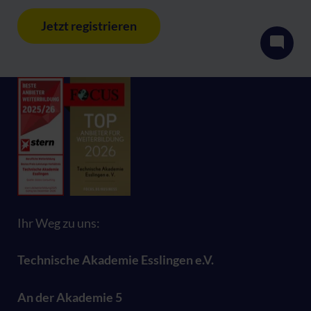
Jetzt registrieren
Ihr Weg zu uns:
Technische Akademie Esslingen e.V.
An der Akademie 5