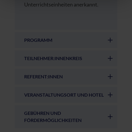
Datenschutzerklärung
|
Impressum
Unterrichtseinheiten anerkannt.
PROGRAMM
TEILNEHMER:INNENKREIS
REFERENT:INNEN
VERANSTALTUNGSORT UND HOTEL
GEBÜHREN UND
FÖRDERMÖGLICHKEITEN