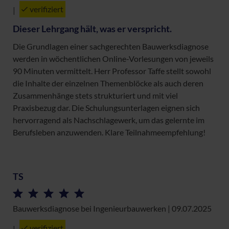
verifiziert
|
Dieser Lehrgang hält, was er verspricht.
Die Grundlagen einer sachgerechten Bauwerksdiagnose
werden in wöchentlichen Online-Vorlesungen von jeweils
90 Minuten vermittelt. Herr Professor Taffe stellt sowohl
die Inhalte der einzelnen Themenblöcke als auch deren
Zusammenhänge stets strukturiert und mit viel
Praxisbezug dar. Die Schulungsunterlagen eignen sich
hervorragend als Nachschlagewerk, um das gelernte im
Berufsleben anzuwenden. Klare Teilnahmeempfehlung!
TS
Bauwerksdiagnose bei Ingenieurbauwerken | 09.07.2025
verifiziert
|